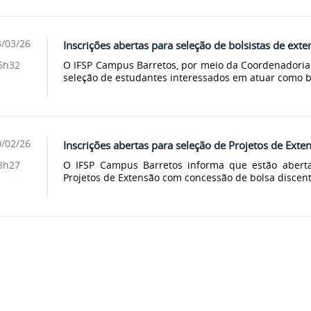
/03/26
Inscrições abertas para seleção de bolsistas de exte
O IFSP Campus Barretos, por meio da Coordenadoria 
6h32
seleção de estudantes interessados em atuar como bo
/02/26
Inscrições abertas para seleção de Projetos de Exte
O IFSP Campus Barretos informa que estão aberta
8h27
Projetos de Extensão com concessão de bolsa discente