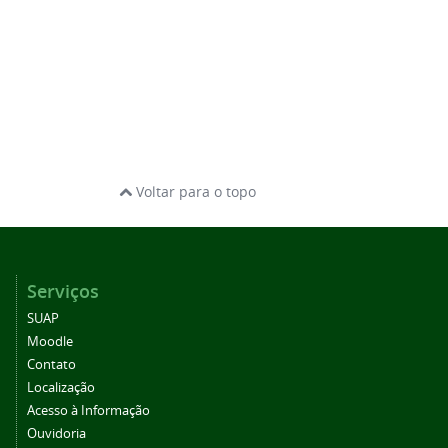
Voltar para o topo
Serviços
SUAP
Moodle
Contato
Localização
Acesso à Informação
Ouvidoria