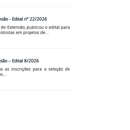
nsão - Edital nº 22/2026
de Extensão, publicou o edital para
lsistas em projetos de...
nsão – Edital 8/2026
s as inscrições para a seleção de
,...