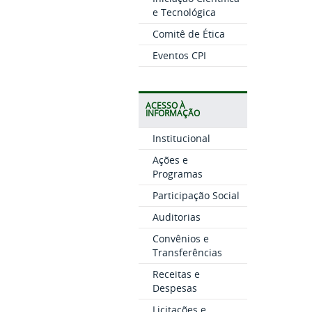
e Tecnológica
Comitê de Ética
Eventos CPI
ACESSO À
INFORMAÇÃO
Institucional
Ações e
Programas
Participação Social
Auditorias
Convênios e
Transferências
Receitas e
Despesas
Licitações e