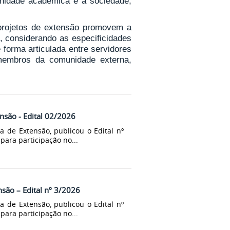
unidade acadêmica e a sociedade,
 projetos de extensão promovem a
, considerando as especificidades
 forma articulada entre servidores
 membros da comunidade externa,
ensão - Edital 02/2026
 de Extensão, publicou o Edital nº
para participação no...
nsão – Edital nº 3/2026
 de Extensão, publicou o Edital nº
para participação no...