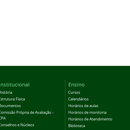
Institucional
Ensino
História
Cursos
Estrutura Física
Calendários
Documentos
Horários de aulas
Comissão Própria de Avaliação -
Horários de monitoria
CPA
Horários de Atendimento
Conselhos e Núcleos
Biblioteca