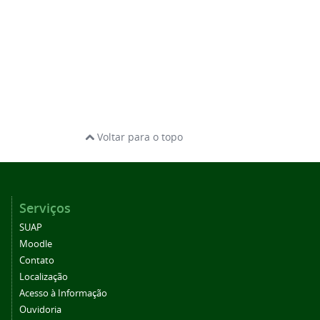
Voltar para o topo
Serviços
SUAP
Moodle
Contato
Localização
Acesso à Informação
Ouvidoria