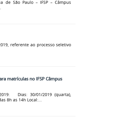
ogia de São Paulo – IFSP – Câmpus
.
2019, referente ao processo seletivo
para matrículas no IFSP Câmpus
19: Dias: 30/01/2019 (quarta),
as 8h as 14h Local:...