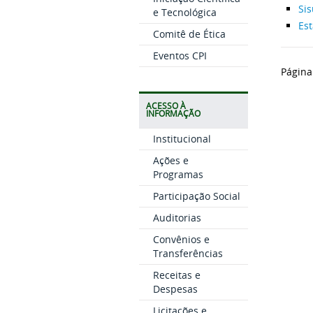
Si
e Tecnológica
Est
Comitê de Ética
Eventos CPI
Página
ACESSO À
INFORMAÇÃO
Institucional
Ações e
Programas
Participação Social
Auditorias
Convênios e
Transferências
Receitas e
Despesas
Licitações e