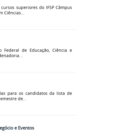
os cursos superiores do IFSP Câmpus
m Ciências...
o Federal de Educação, Ciência e
denadoria...
las para os candidatos da lista de
semestre de...
egócio e Eventos