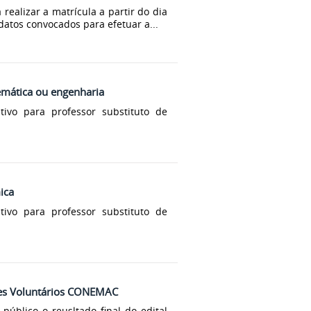
realizar a matrícula a partir do dia
idatos convocados para efetuar a...
temática ou engenharia
tivo para professor substituto de
ica
tivo para professor substituto de
ntes Voluntários CONEMAC
público o reusltado final do edital