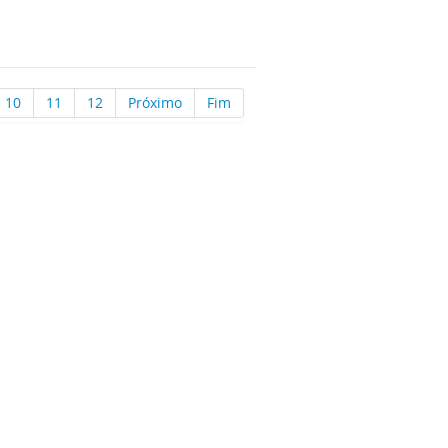
10
11
12
Próximo
Fim