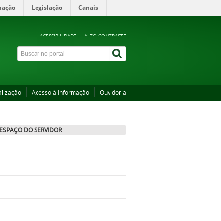
mação
Legislação
Canais
ACESSIBILIDADE
ALTO CONTRASTE
alização
Acesso à Informação
Ouvidoria
ESPAÇO DO SERVIDOR