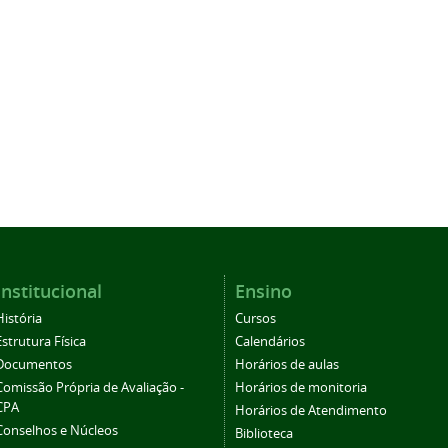
Institucional
Ensino
História
Cursos
Estrutura Física
Calendários
Documentos
Horários de aulas
Comissão Própria de Avaliação -
Horários de monitoria
CPA
Horários de Atendimento
Conselhos e Núcleos
Biblioteca