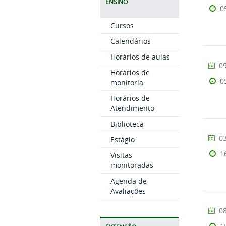
ENSINO
0
Cursos
Calendários
Horários de aulas
09
Horários de
0
monitoria
Horários de
Atendimento
Biblioteca
03
Estágio
1
Visitas
monitoradas
Agenda de
Avaliações
08