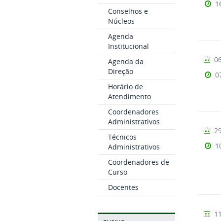
1
Conselhos e
Núcleos
Agenda
Institucional
06
Agenda da
Direção
0
Horário de
Atendimento
Coordenadores
Administrativos
29
Técnicos
1
Administrativos
Coordenadores de
Curso
Docentes
11