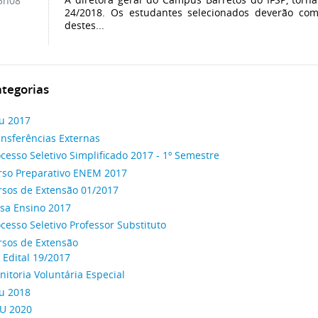
5h08
24/2018. Os estudantes selecionados deverão c
destes...
tegorias
su 2017
ansferências Externas
cesso Seletivo Simplificado 2017 - 1º Semestre
rso Preparativo ENEM 2017
rsos de Extensão 01/2017
lsa Ensino 2017
cesso Seletivo Professor Substituto
rsos de Extensão
Edital 19/2017
itoria Voluntária Especial
su 2018
SU 2020