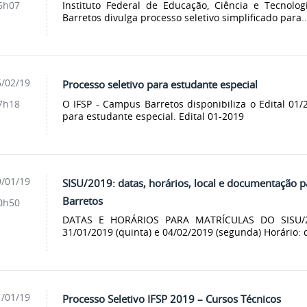
Instituto Federal de Educação, Ciência e Tecnol
6h07
Barretos divulga processo seletivo simplificado para..
/02/19
Processo seletivo para estudante especial
O IFSP - Campus Barretos disponibiliza o Edital 01/
7h18
para estudante especial. Edital 01-2019
/01/19
SISU/2019: datas, horários, local e documentação 
Barretos
0h50
DATAS E HORÁRIOS PARA MATRÍCULAS DO SISU/20
31/01/2019 (quinta) e 04/02/2019 (segunda) Horário: d
/01/19
Processo Seletivo IFSP 2019 – Cursos Técnicos