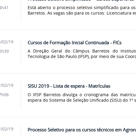
Está aberto o processo seletivo simplificado para 
4h41
Barretos. As vagas são para os cursos: Licenciatura e
/02/19
Cursos de Formação Inicial Continuada - FICs
A Direção Geral do Câmpus Barretos do Institut
2h39
Tecnologia de São Paulo (IFSP), por meio de sua Coor
/02/19
SISU 2019 - Lista de espera - Matrículas
O IFSP Barretos divulga o cronograma das matrícu
7h06
espera do Sistema de Seleção Unificado (SISU) do 1º 
/02/19
Processo Seletivo para os cursos técnicos em Agron