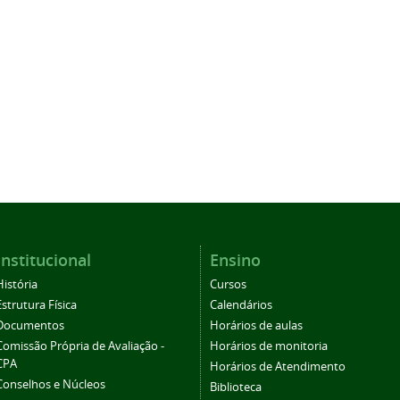
Institucional
Ensino
História
Cursos
Estrutura Física
Calendários
Documentos
Horários de aulas
Comissão Própria de Avaliação -
Horários de monitoria
CPA
Horários de Atendimento
Conselhos e Núcleos
Biblioteca