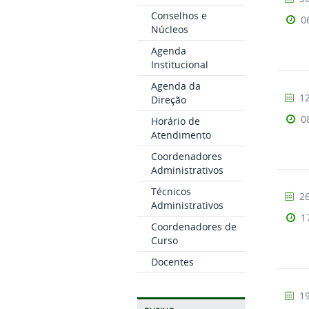
Conselhos e
0
Núcleos
Agenda
Institucional
Agenda da
12
Direção
0
Horário de
Atendimento
Coordenadores
Administrativos
Técnicos
26
Administrativos
1
Coordenadores de
Curso
Docentes
19