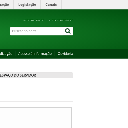
mação
Legislação
Canais
ACESSIBILIDADE
ALTO CONTRASTE
alização
Acesso à Informação
Ouvidoria
ESPAÇO DO SERVIDOR