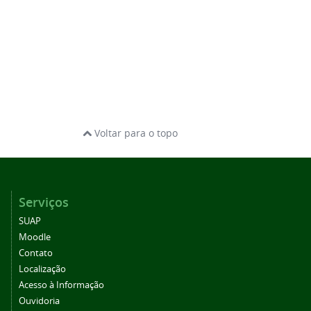
Voltar para o topo
Serviços
SUAP
Moodle
Contato
Localização
Acesso à Informação
Ouvidoria