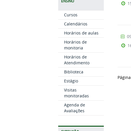
ENSINO
1
Cursos
Calendários
Horários de aulas
09
Horários de
1
monitoria
Horários de
Atendimento
Biblioteca
Página
Estágio
Visitas
monitoradas
Agenda de
Avaliações