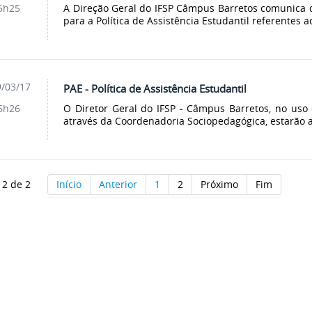
A Direção Geral do IFSP Câmpus Barretos comunica q
5h25
para a Política de Assistência Estudantil referentes ao
/03/17
PAE - Política de Assistência Estudantil
O Diretor Geral do IFSP - Câmpus Barretos, no uso 
6h26
através da Coordenadoria Sociopedagógica, estarão a
 2 de 2
Início
Anterior
1
2
Próximo
Fim