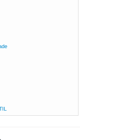
dade
TIL