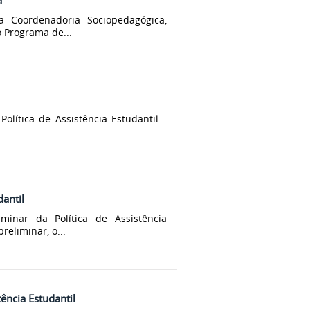
a
a Coordenadoria Sociopedagógica,
 Programa de...
olítica de Assistência Estudantil -
dantil
minar da Política de Assistência
reliminar, o...
tência Estudantil