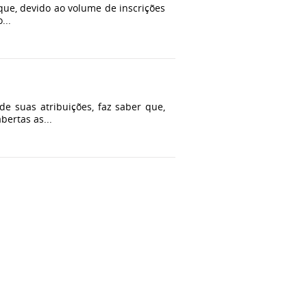
ue, devido ao volume de inscrições
...
de suas atribuições, faz saber que,
bertas as...