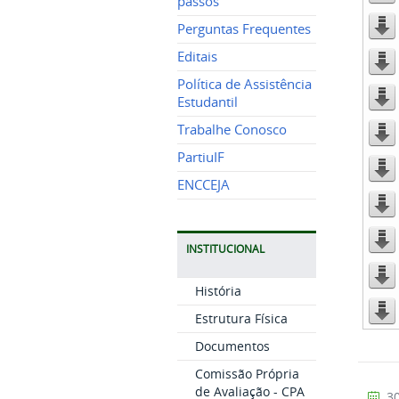
passos
Perguntas Frequentes
Editais
Política de Assistência
Estudantil
Trabalhe Conosco
PartiuIF
ENCCEJA
INSTITUCIONAL
História
Estrutura Física
Documentos
Comissão Própria
de Avaliação - CPA
30