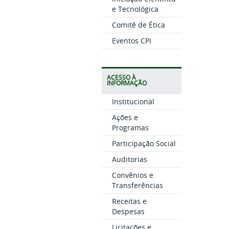
e Tecnológica
Comitê de Ética
Eventos CPI
ACESSO À
INFORMAÇÃO
Institucional
Ações e
Programas
Participação Social
Auditorias
Convênios e
Transferências
Receitas e
Despesas
Licitações e