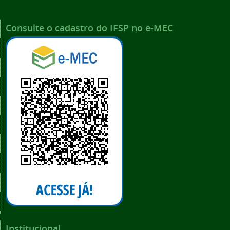
Consulte o cadastro do IFSP no e-MEC
Institucional