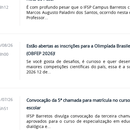
É com profundo pesar que o IFSP Campus Barretos c
4h12
Marcos Augusto Paladini dos Santos, ocorrido nesta 
Professor...
/08/26
Estão abertas as inscrições para a Olimpíada Brasile
(OBFEP 2026)!
8h00
Se você gosta de desafios, é curioso e quer dese
maiores competições científicas do país, essa é a 
2026 12 de...
/07/26
Convocação da 5ª chamada para matrícula no curso
escolar
6h51
IFSP Barretos divulga convocação da terceira cha
aprovados para o curso de especialização em edu
dialógica e...