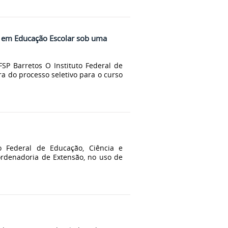
u em Educação Escolar sob uma
SP Barretos O Instituto Federal de
ra do processo seletivo para o curso
o Federal de Educação, Ciência e
ordenadoria de Extensão, no uso de