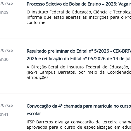
/07/26
Processo Seletivo de Bolsa de Ensino – 2026: Vaga
O Instituto Federal de Educação, Ciência e Tecnolo
9h09
informa que estão abertas as inscrições para o Pro
conforme...
/07/26
Resultado preliminar do Edital nº 5/2026 - CEX-BR
2026 e retificação do Edital nº 05/2026 de 14 de j
6h30
A Direção-Geral do Instituto Federal de Educação,
(IFSP) Campus Barretos, por meio da Coordenad
atribuições...
/07/26
Convocação da 4ª chamada para matrícula no curso
escolar
0h41
IFSP Barretos divulga convocação da terceira cha
aprovados para o curso de especialização em edu