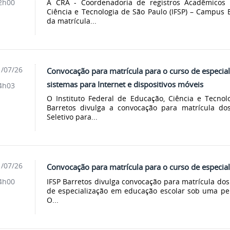
A CRA - Coordenadoria de registros Acadêmicos d
2h00
Ciência e Tecnologia de São Paulo (IFSP) – Campus
da matrícula...
/07/26
Convocação para matrícula para o curso de especi
sistemas para Internet e dispositivos móveis
4h03
O Instituto Federal de Educação, Ciência e Tecno
Barretos divulga a convocação para matrícula dos
Seletivo para...
/07/26
Convocação para matrícula para o curso de especia
IFSP Barretos divulga convocação para matrícula do
4h00
de especialização em educação escolar sob uma per
O...