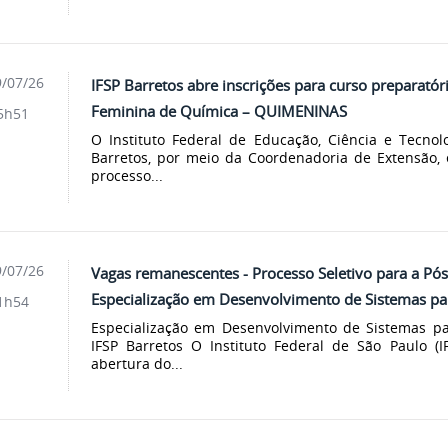
/07/26
IFSP Barretos abre inscrições para curso preparató
Feminina de Química – QUIMENINAS
5h51
O Instituto Federal de Educação, Ciência e Tecno
Barretos, por meio da Coordenadoria de Extensão, 
processo...
/07/26
Vagas remanescentes - Processo Seletivo para a P
Especialização em Desenvolvimento de Sistemas par
1h54
Especialização em Desenvolvimento de Sistemas par
IFSP Barretos O Instituto Federal de São Paulo (
abertura do...