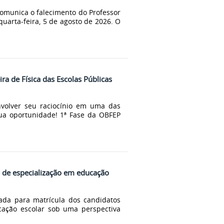
omunica o falecimento do Professor
quarta-feira, 5 de agosto de 2026. O
ira de Física das Escolas Públicas
nvolver seu raciocínio em uma das
sua oportunidade! 1ª Fase da OBFEP
 de especialização em educação
mada para matrícula dos candidatos
cação escolar sob uma perspectiva