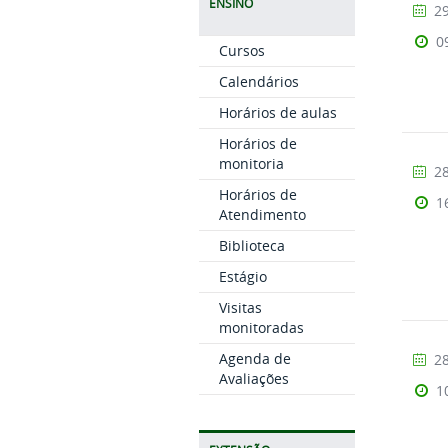
ENSINO
29
0
Cursos
Calendários
Horários de aulas
Horários de
monitoria
28
Horários de
1
Atendimento
Biblioteca
Estágio
Visitas
monitoradas
Agenda de
28
Avaliações
1