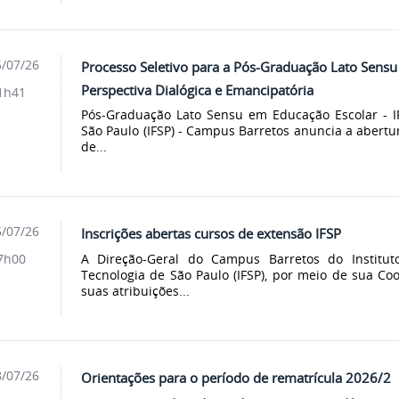
/07/26
Processo Seletivo para a Pós-Graduação Lato Sens
Perspectiva Dialógica e Emancipatória
1h41
Pós-Graduação Lato Sensu em Educação Escolar - IF
São Paulo (IFSP) - Campus Barretos anuncia a abertu
de...
/07/26
Inscrições abertas cursos de extensão IFSP
A Direção-Geral do Campus Barretos do Institut
7h00
Tecnologia de São Paulo (IFSP), por meio de sua Co
suas atribuições...
/07/26
Orientações para o período de rematrícula 2026/2