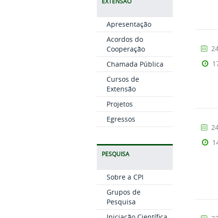
EXTENSÃO
Apresentação
Acordos do
24
Cooperação
1
Chamada Pública
Cursos de
Extensão
Projetos
Egressos
24
1
PESQUISA
Sobre a CPI
Grupos de
Pesquisa
Iniciação Científica