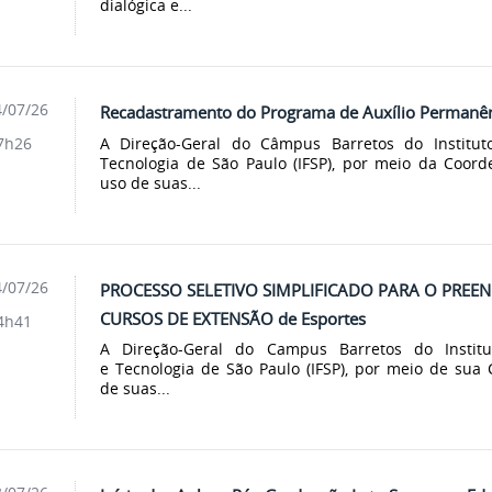
dialógica e...
/07/26
Recadastramento do Programa de Auxílio Permanên
A Direção-Geral do Câmpus Barretos do Institut
7h26
Tecnologia de São Paulo (IFSP), por meio da Coord
uso de suas...
/07/26
PROCESSO SELETIVO SIMPLIFICADO PARA O PREE
CURSOS DE EXTENSÃO de Esportes
4h41
A Direção-Geral do Campus Barretos do Institu
e Tecnologia de São Paulo (IFSP), por meio de sua
de suas...