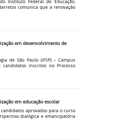
o Instituto Federal de Educação,
 Barretos comunica que a renovação
alização em desenvolvimento de
logia de São Paulo (IFSP) – Campus
 candidatos inscritos no Processo
lização em educação escolar
s candidatos aprovados para o curso
spectiva dialógica e emancipatória