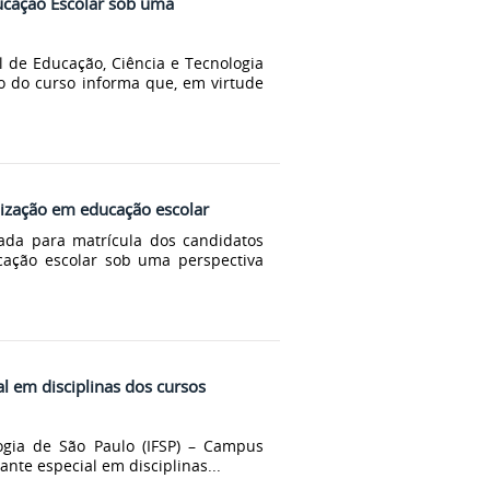
ucação Escolar sob uma
 de Educação, Ciência e Tecnologia
o do curso informa que, em virtude
lização em educação escolar
mada para matrícula dos candidatos
cação escolar sob uma perspectiva
al em disciplinas dos cursos
logia de São Paulo (IFSP) – Campus
ante especial em disciplinas...