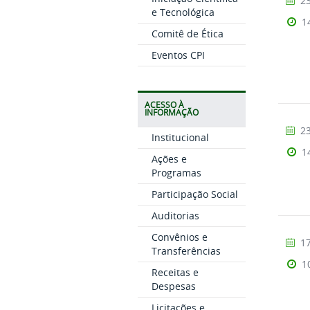
23
e Tecnológica
1
Comitê de Ética
Eventos CPI
ACESSO À
INFORMAÇÃO
23
Institucional
1
Ações e
Programas
Participação Social
Auditorias
Convênios e
17
Transferências
1
Receitas e
Despesas
Licitações e