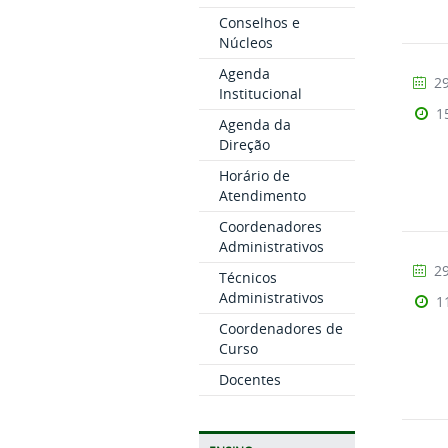
Conselhos e
Núcleos
Agenda
29
Institucional
1
Agenda da
Direção
Horário de
Atendimento
Coordenadores
Administrativos
29
Técnicos
Administrativos
1
Coordenadores de
Curso
Docentes