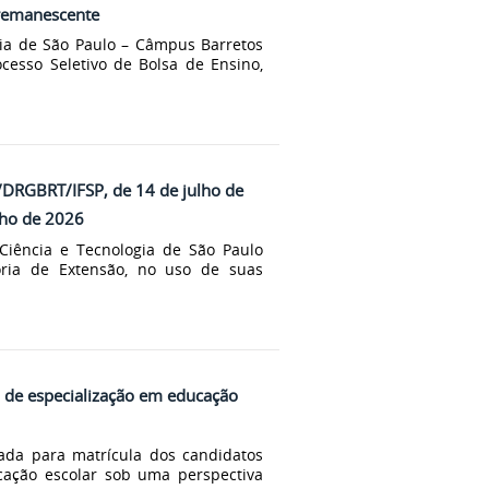
 remanescente
gia de São Paulo – Câmpus Barretos
cesso Seletivo de Bolsa de Ensino,
T/DRGBRT/IFSP, de 14 de julho de
ulho de 2026
 Ciência e Tecnologia de São Paulo
oria de Extensão, no uso de suas
 de especialização em educação
mada para matrícula dos candidatos
cação escolar sob uma perspectiva