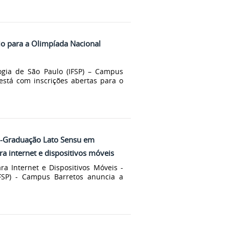
rio para a Olimpíada Nacional
logia de São Paulo (IFSP) – Campus
está com inscrições abertas para o
ós-Graduação Lato Sensu em
a internet e dispositivos móveis
a Internet e Dispositivos Móveis -
IFSP) - Campus Barretos anuncia a