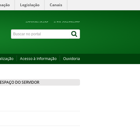
mação
Legislação
Canais
ACESSIBILIDADE
ALTO CONTRASTE
alização
Acesso à Informação
Ouvidoria
ESPAÇO DO SERVIDOR