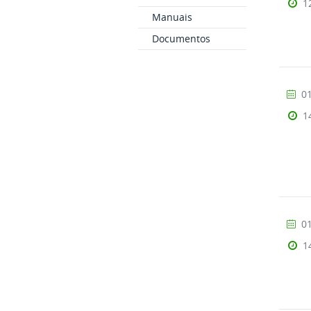
1
Manuais
Documentos
01
1
01
1