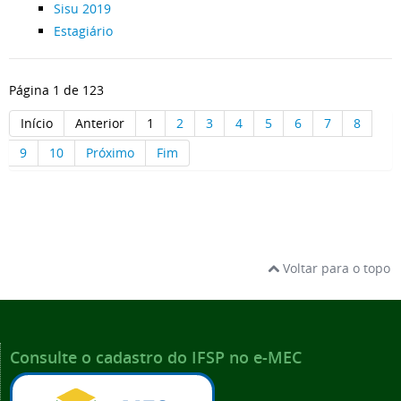
Sisu 2019
Estagiário
Página 1 de 123
Início
Anterior
1
2
3
4
5
6
7
8
9
10
Próximo
Fim
Voltar para o topo
Consulte o cadastro do IFSP no e-MEC