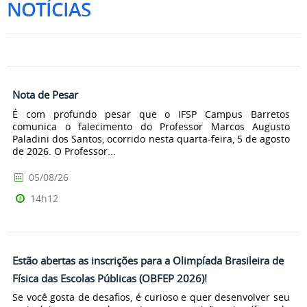
NOTÍCIAS
Nota de Pesar
É com profundo pesar que o IFSP Campus Barretos
comunica o falecimento do Professor Marcos Augusto
Paladini dos Santos, ocorrido nesta quarta-feira, 5 de agosto
de 2026. O Professor...
05/08/26
14h12
Estão abertas as inscrições para a Olimpíada Brasileira de
Física das Escolas Públicas (OBFEP 2026)!
Se você gosta de desafios, é curioso e quer desenvolver seu