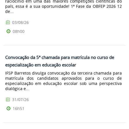
raciocínio em uma das maiores competições científicas do
país, essa é a sua oportunidade! 1ª Fase da OBFEP 2026 12
de...
03/08/26
08h00
Convocação da 5ª chamada para matrícula no curso de
especialização em educação escolar
IFSP Barretos divulga convocação da terceira chamada para
matrícula dos candidatos aprovados para o curso de
especialização em educação escolar sob uma perspectiva
dialógica e...
31/07/26
16h51