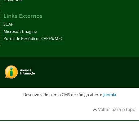
Links Externos
SUAP
Microsoft Imagine
Portal de Periódicos CAPES/MEC
Desenvolvido com o CMS de código aberto
Joomla
Voltar para o topo