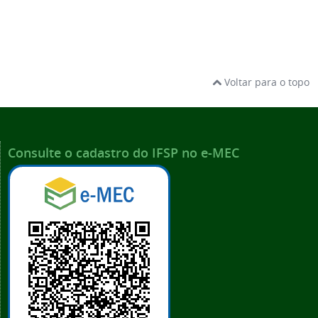
Voltar para o topo
Consulte o cadastro do IFSP no e-MEC