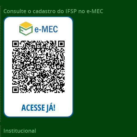
Consulte o cadastro do IFSP no e-MEC
Institucional