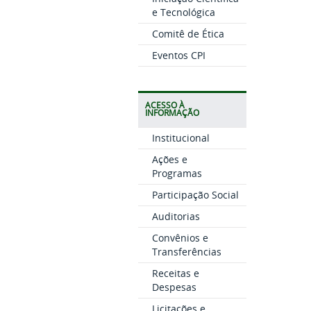
e Tecnológica
Comitê de Ética
Eventos CPI
ACESSO À
INFORMAÇÃO
Institucional
Ações e
Programas
Participação Social
Auditorias
Convênios e
Transferências
Receitas e
Despesas
Licitações e