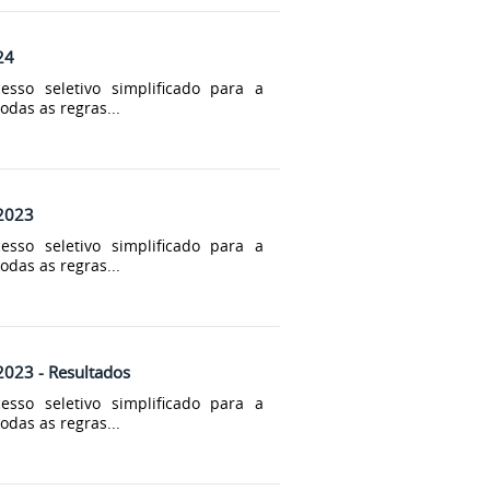
24
sso seletivo simplificado para a
odas as regras...
/2023
sso seletivo simplificado para a
odas as regras...
/2023 - Resultados
sso seletivo simplificado para a
odas as regras...