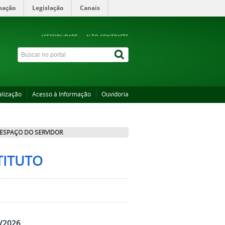
mação
Legislação
Canais
ACESSIBILIDADE
ALTO CONTRASTE
alização
Acesso à Informação
Ouvidoria
ESPAÇO DO SERVIDOR
TITUTO
7/2026