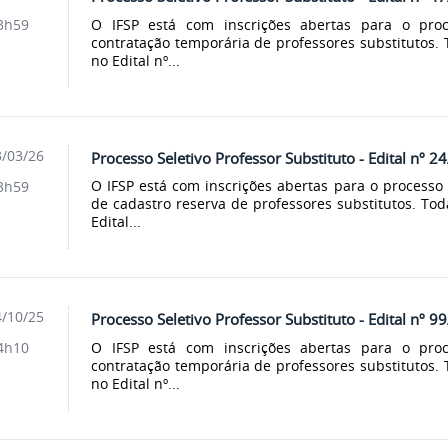
O IFSP está com inscrições abertas para o proce
3h59
contratação temporária de professores substitutos.
no Edital nº...
/03/26
Processo Seletivo Professor Substituto - Edital nº 2
O IFSP está com inscrições abertas para o processo 
3h59
de cadastro reserva de professores substitutos. To
Edital...
/10/25
Processo Seletivo Professor Substituto - Edital nº 9
O IFSP está com inscrições abertas para o proce
4h10
contratação temporária de professores substitutos.
no Edital nº...