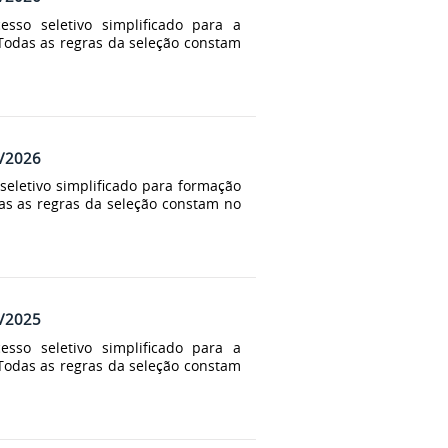
sso seletivo simplificado para a
 Todas as regras da seleção constam
4/2026
seletivo simplificado para formação
das as regras da seleção constam no
9/2025
sso seletivo simplificado para a
 Todas as regras da seleção constam