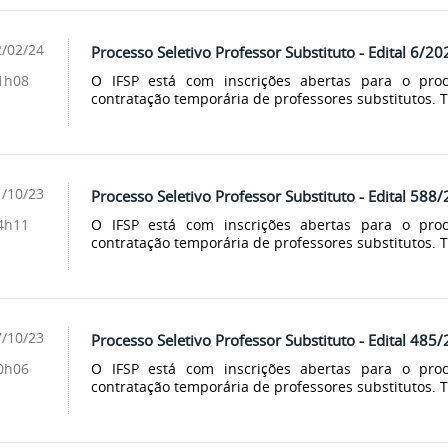
/02/24
Processo Seletivo Professor Substituto - Edital 6/20
O IFSP está com inscrições abertas para o proce
1h08
contratação temporária de professores substitutos. T
/10/23
Processo Seletivo Professor Substituto - Edital 588
O IFSP está com inscrições abertas para o proce
4h11
contratação temporária de professores substitutos. T
/10/23
Processo Seletivo Professor Substituto - Edital 485
O IFSP está com inscrições abertas para o proce
0h06
contratação temporária de professores substitutos. T