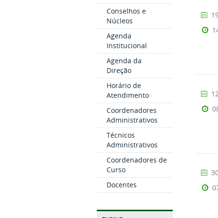
Conselhos e
19
Núcleos
1
Agenda
Institucional
Agenda da
Direção
Horário de
12
Atendimento
0
Coordenadores
Administrativos
Técnicos
Administrativos
Coordenadores de
Curso
30
Docentes
0