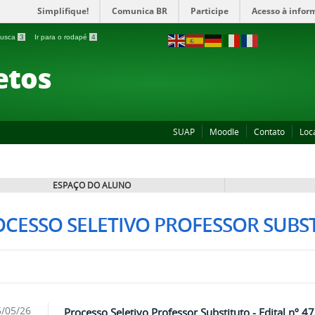
Simplifique!
Comunica BR
Participe
Acesso à infor
 busca
3
Ir para o rodapé
4
etos
SUAP
Moodle
Contato
Loc
ESPAÇO DO ALUNO
CESSO SELETIVO PROFESSOR SUBS
/05/26
Processo Seletivo Professor Substituto - Edital nº 4