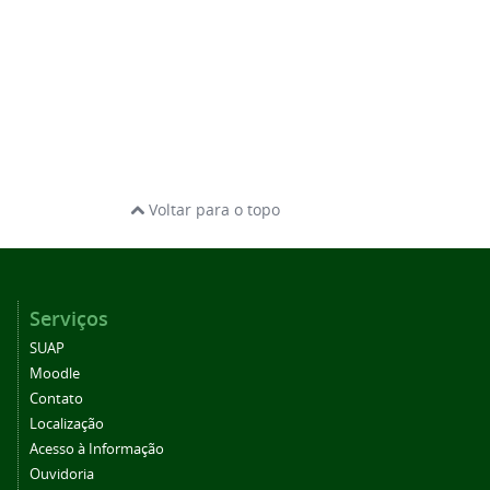
Voltar para o topo
Serviços
SUAP
Moodle
Contato
Localização
Acesso à Informação
Ouvidoria