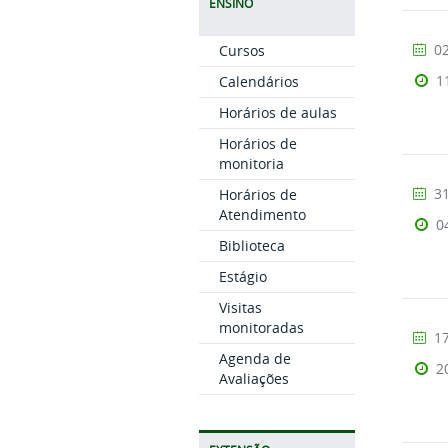
ENSINO
02
Cursos
1
Calendários
Horários de aulas
Horários de
monitoria
31
Horários de
Atendimento
0
Biblioteca
Estágio
Visitas
monitoradas
17
Agenda de
2
Avaliações