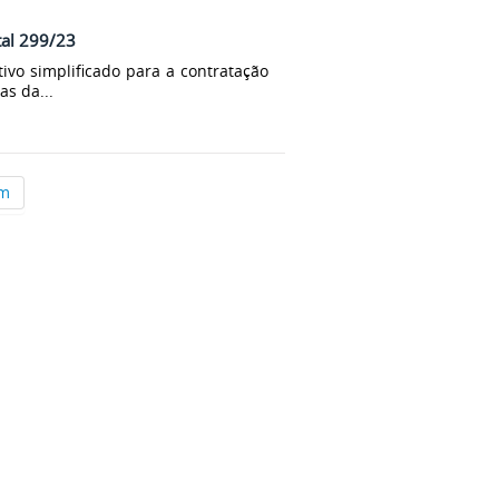
tal 299/23
tivo simplificado para a contratação
as da...
im