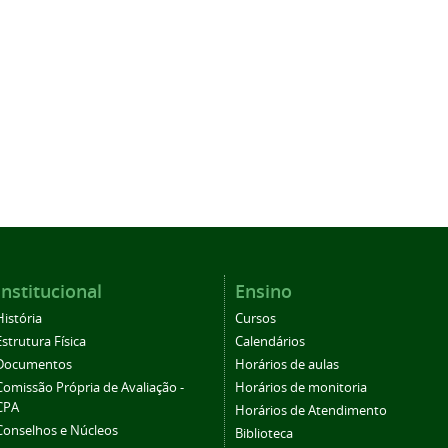
Institucional
Ensino
História
Cursos
Estrutura Física
Calendários
Documentos
Horários de aulas
Comissão Própria de Avaliação -
Horários de monitoria
CPA
Horários de Atendimento
Conselhos e Núcleos
Biblioteca