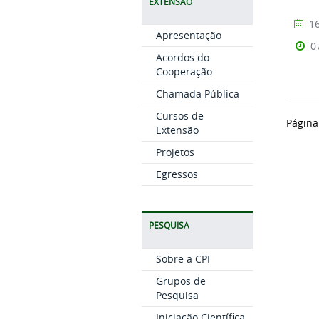
EXTENSÃO
16
Apresentação
0
Acordos do
Cooperação
Chamada Pública
Cursos de
Página
Extensão
Projetos
Egressos
PESQUISA
Sobre a CPI
Grupos de
Pesquisa
Iniciação Científica