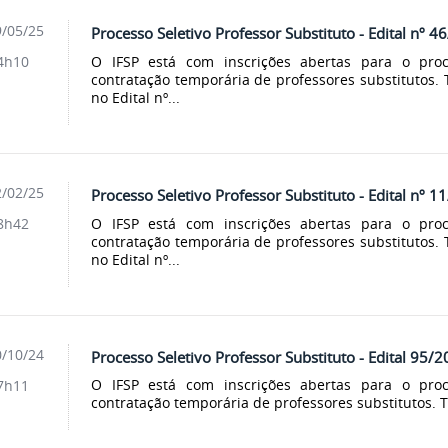
/05/25
Processo Seletivo Professor Substituto - Edital nº 4
O IFSP está com inscrições abertas para o proce
4h10
contratação temporária de professores substitutos.
no Edital nº...
/02/25
Processo Seletivo Professor Substituto - Edital nº 1
O IFSP está com inscrições abertas para o proce
8h42
contratação temporária de professores substitutos.
no Edital nº...
/10/24
Processo Seletivo Professor Substituto - Edital 95/
O IFSP está com inscrições abertas para o proce
7h11
contratação temporária de professores substitutos. T