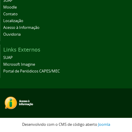
SUAP
Moodle
Contato
Localização
Acesso à Informação
Ouvidoria
Links Externos
SUAP
Microsoft Imagine
Portal de Periódicos CAPES/MEC
Desenvolvido com o CMS de código aberto
Joomla