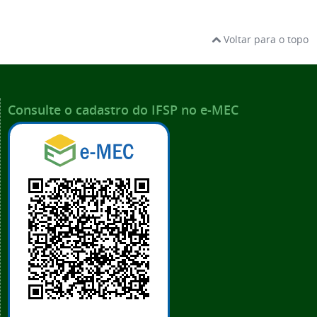
Voltar para o topo
Consulte o cadastro do IFSP no e-MEC