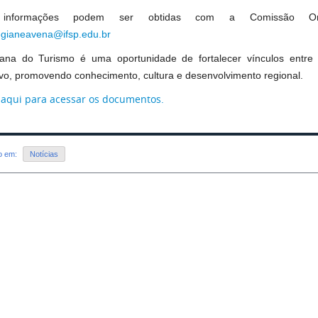
 informações podem ser obtidas com a Comissão Or
egianeavena@ifsp.edu.br
na do Turismo é uma oportunidade de fortalecer vínculos entre a
ivo, promovendo conhecimento, cultura e desenvolvimento regional.
 aqui para acessar os documentos.
do em:
Notícias