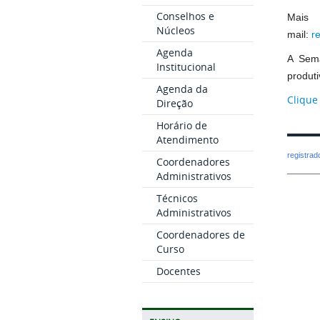
Conselhos e
Mais
Núcleos
mail:
r
Agenda
A Sema
Institucional
produt
Agenda da
Clique
Direção
Horário de
Atendimento
registra
Coordenadores
Administrativos
Técnicos
Administrativos
Coordenadores de
Curso
Docentes