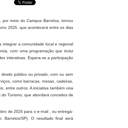
), por meio do Campus Barretos, tornou
smo 2025, que acontecerá entre os dias
integrar a comunidade local e regional
nomia, com uma programação que inclui
es interativas. Espera-se a participação
 direito público ou privado, com ou sem
erviços, como barracas, mesas, cadeiras,
, entre outros. A iniciativa também visa
 do Turismo, que abordará conceitos de
ro de 2025 para o e-mail , ou entregá-
 Barretos/SP). O resultado final será