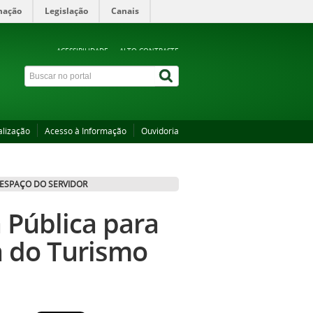
mação
Legislação
Canais
ACESSIBILIDADE
ALTO CONTRASTE
alização
Acesso à Informação
Ouvidoria
ESPAÇO DO SERVIDOR
 Pública para
a do Turismo