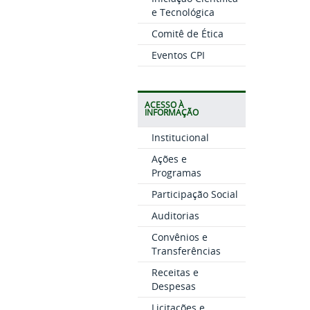
e Tecnológica
Comitê de Ética
Eventos CPI
ACESSO À
INFORMAÇÃO
Institucional
Ações e
Programas
Participação Social
Auditorias
Convênios e
Transferências
Receitas e
Despesas
Licitações e