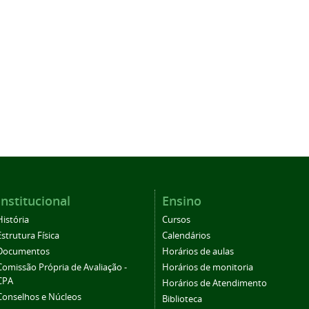
Institucional
Ensino
História
Cursos
Estrutura Física
Calendários
Documentos
Horários de aulas
Comissão Própria de Avaliação -
Horários de monitoria
CPA
Horários de Atendimento
Conselhos e Núcleos
Biblioteca