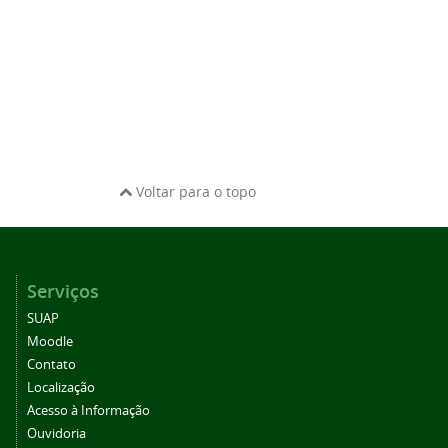
Voltar para o topo
Serviços
SUAP
Moodle
Contato
Localização
Acesso à Informação
Ouvidoria