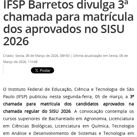
IFSP Barretos divulga 3ª
chamada para matrícula
dos aprovados no SISU
2026
Criado: Sexta, 06 de Março de 2026, 08h50
|
Última atualização em Sexta, 06 de
Março de 2026, 11h48
O Instituto Federal de Educação, Ciência e Tecnologia de São
Paulo (IFSP) publicou nesta segunda-feira, 05 de março, a
3ª
chamada para matrícula dos candidatos aprovados na
chamada regular do SISU 2026
. A convocação contempla os
cursos superiores de Bacharelado em Agronomia, Licenciatura
em Ciências Biológicas, Licenciatura em Química, Tecnologia
em Análise e Desenvolvimento de Sistemas e Tecnologia em