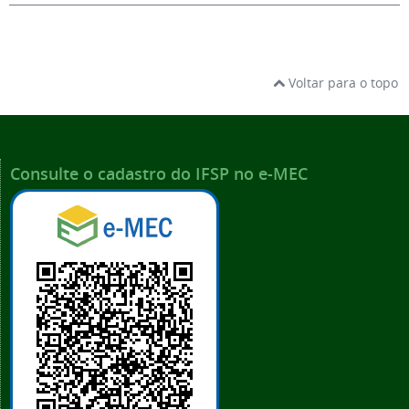
Voltar para o topo
Consulte o cadastro do IFSP no e-MEC