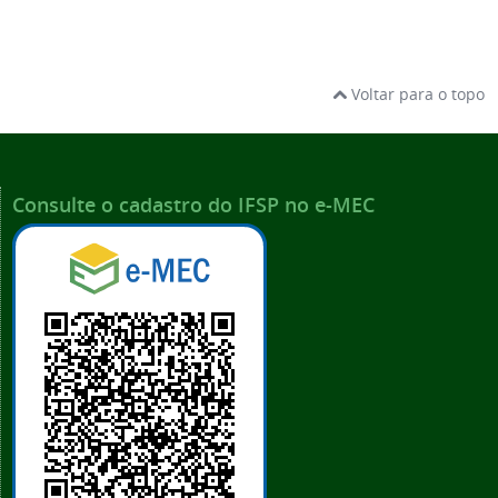
Voltar para o topo
Consulte o cadastro do IFSP no e-MEC