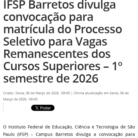
IFSP Barretos divulga
convocação para
matrícula do Processo
Seletivo para Vagas
Remanescentes dos
Cursos Superiores – 1º
semestre de 2026
Criado: Sexta, 06 de Março de 2026, 18h05
|
Última atualização em Sexta, 06 de
Março de 2026, 18h05
O Instituto Federal de Educação, Ciência e Tecnologia de São
Paulo (IFSP) – Campus Barretos divulga a convocação para