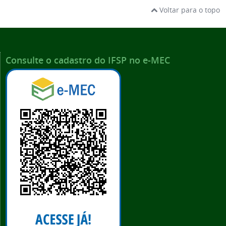
Voltar para o topo
Consulte o cadastro do IFSP no e-MEC