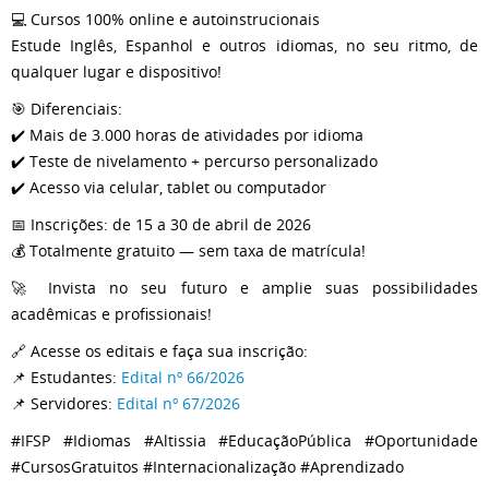
💻 Cursos 100% online e autoinstrucionais
Estude Inglês, Espanhol e outros idiomas, no seu ritmo, de
qualquer lugar e dispositivo!
🎯 Diferenciais:
✔️ Mais de 3.000 horas de atividades por idioma
✔️ Teste de nivelamento + percurso personalizado
✔️ Acesso via celular, tablet ou computador
📅 Inscrições: de 15 a 30 de abril de 2026
💰 Totalmente gratuito — sem taxa de matrícula!
🚀 Invista no seu futuro e amplie suas possibilidades
acadêmicas e profissionais!
🔗 Acesse os editais e faça sua inscrição:
📌 Estudantes:
Edital nº 66/2026
📌 Servidores:
Edital nº 67/2026
#IFSP #Idiomas #Altissia #EducaçãoPública #Oportunidade
#CursosGratuitos #Internacionalização #Aprendizado