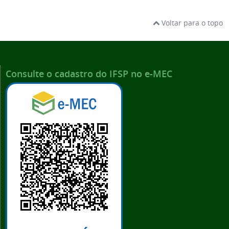
Voltar para o topo
Consulte o cadastro do IFSP no e-MEC