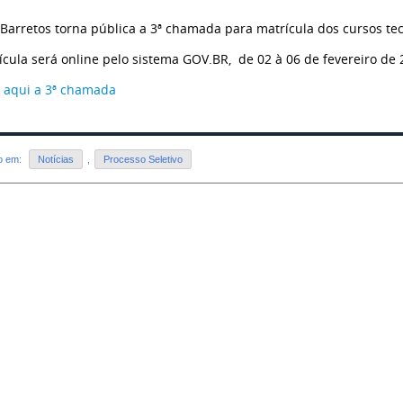
 Barretos torna pública a 3ª chamada para matrícula dos cursos te
ícula será online pelo sistema GOV.BR, de 02 à 06 de fevereiro de 
 aqui a 3ª chamada
do em:
Notícias
,
Processo Seletivo