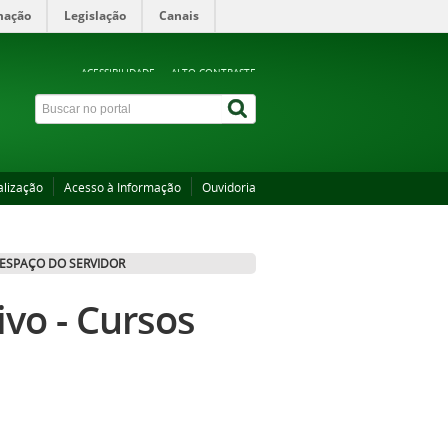
mação
Legislação
Canais
ACESSIBILIDADE
ALTO CONTRASTE
alização
Acesso à Informação
Ouvidoria
ESPAÇO DO SERVIDOR
ivo - Cursos