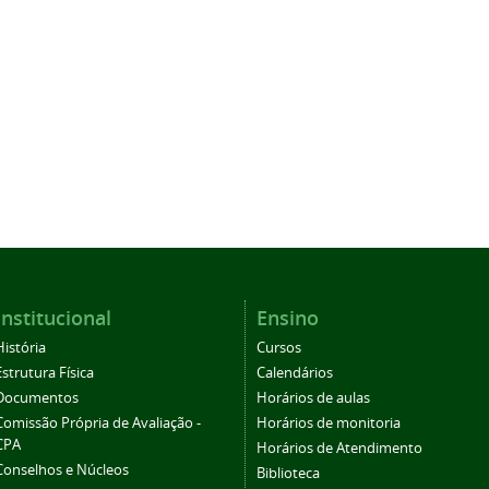
Institucional
Ensino
História
Cursos
Estrutura Física
Calendários
Documentos
Horários de aulas
Comissão Própria de Avaliação -
Horários de monitoria
CPA
Horários de Atendimento
Conselhos e Núcleos
Biblioteca