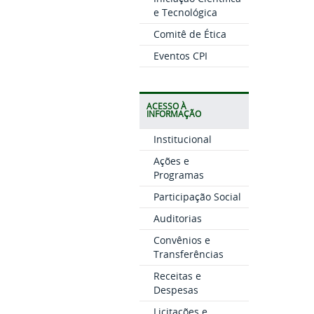
e Tecnológica
Comitê de Ética
Eventos CPI
ACESSO À
INFORMAÇÃO
Institucional
Ações e
Programas
Participação Social
Auditorias
Convênios e
Transferências
Receitas e
Despesas
Licitações e