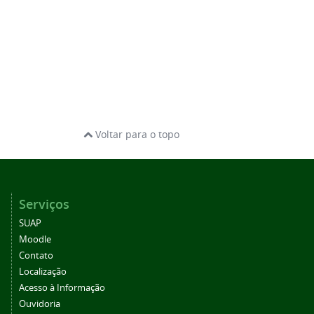
Voltar para o topo
Serviços
SUAP
Moodle
Contato
Localização
Acesso à Informação
Ouvidoria