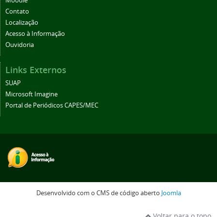
Moodle
Contato
Localização
Acesso à Informação
Ouvidoria
Links Externos
SUAP
Microsoft Imagine
Portal de Periódicos CAPES/MEC
Desenvolvido com o CMS de código aberto
Joomla
Voltar para o topo