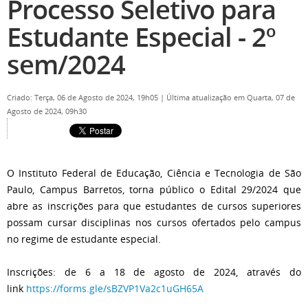
Processo Seletivo para
Estudante Especial - 2º
sem/2024
Criado: Terça, 06 de Agosto de 2024, 19h05
|
Última atualização em Quarta, 07 de
Agosto de 2024, 09h30
O Instituto Federal de Educação, Ciência e Tecnologia de São
Paulo, Campus Barretos, torna público o Edital 29/2024 que
abre as inscrições para que estudantes de cursos superiores
possam cursar disciplinas nos cursos ofertados pelo campus
no regime de estudante especial.
Inscrições: de 6 a 18 de agosto de 2024, através do
link
https://forms.gle/sBZVP1Va2c1uGH65A