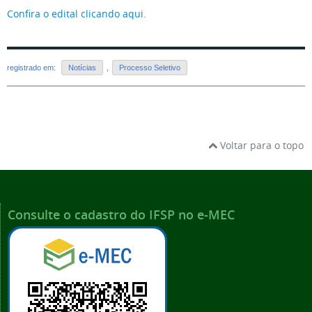
Confira o edital clicando aqui.
registrado em:
Notícias
,
Processo Seletivo
Voltar para o topo
Consulte o cadastro do IFSP no e-MEC