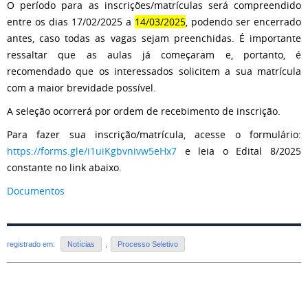
O período para as inscrições/matrículas será compreendido
entre os dias 17/02/2025 a
14/03/2025
, podendo ser encerrado
antes, caso todas as vagas sejam preenchidas. É importante
ressaltar que as aulas já começaram e, portanto, é
recomendado que os interessados solicitem a sua matrícula
com a maior brevidade possível.
A seleção ocorrerá por ordem de recebimento de inscrição.
Para fazer sua inscrição/matrícula, acesse o formulário:
https://forms.gle/i1uiKgbvnivw5eHx7
e leia o Edital 8/2025
constante no link abaixo.
Documentos
registrado em:
Notícias
,
Processo Seletivo