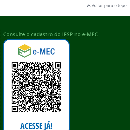
Voltar para o topo
Consulte o cadastro do IFSP no e-MEC