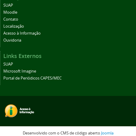
SUAP
Moodle
Contato
Localização
Acesso à Informação
Ouvidoria
Links Externos
SUAP
Microsoft Imagine
Portal de Periódicos CAPES/MEC
Desenvolvido com o CMS de código aberto
Joomla