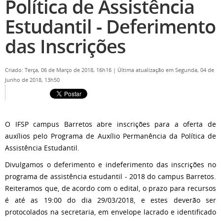
Política de Assistência
Estudantil - Deferimento
das Inscrições
Criado: Terça, 06 de Março de 2018, 16h16
|
Última atualização em Segunda, 04 de
Junho de 2018, 13h50
O IFSP campus Barretos abre inscrições para a oferta de
auxílios pelo Programa de Auxílio Permanência da Política de
Assistência Estudantil.
Divulgamos o deferimento e indeferimento das inscrições no
programa de assistência estudantil - 2018 do campus Barretos.
Reiteramos que, de acordo com o edital, o prazo para recursos
é até as 19:00 do dia 29/03/2018, e estes deverão ser
protocolados na secretaria, em envelope lacrado e identificado