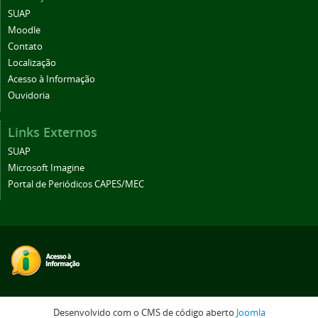
SUAP
Moodle
Contato
Localização
Acesso à Informação
Ouvidoria
Links Externos
SUAP
Microsoft Imagine
Portal de Periódicos CAPES/MEC
Desenvolvido com o CMS de código aberto
Joomla