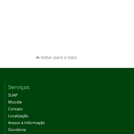
Voltar para o topo
Serviços
SUAP
Moodle
Contato
Localização
Acesso à Informação
Ouvidoria