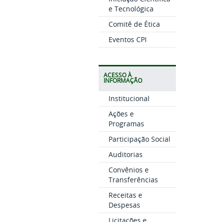
e Tecnológica
Comitê de Ética
Eventos CPI
ACESSO À
INFORMAÇÃO
Institucional
Ações e
Programas
Participação Social
Auditorias
Convênios e
Transferências
Receitas e
Despesas
Licitações e