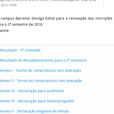
Segunda, 25 de Junho de 2018, 06h48
|
Última atualização em Terça, 26 de
 2018, 12h05
 campus Barretos divulga Edital para a renovação das inscrições d
ra o 2º semestre de 2018.
anhe:
Resultado - 3ª chamada
Resultado do Recadastramento para o 2º semestre
Anexo I - Termo de compromisso sem alteração
Anexo II - Termo de compromisso com alteração
Anexo III - Declaração para autônomo
Anexo IV - Declaração para Desempregados
Anexo V - Declaração Negativa de Renda