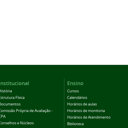
Institucional
Ensino
História
Cursos
Estrutura Física
Calendários
Documentos
Horários de aulas
Comissão Própria de Avaliação -
Horários de monitoria
CPA
Horários de Atendimento
Conselhos e Núcleos
Biblioteca