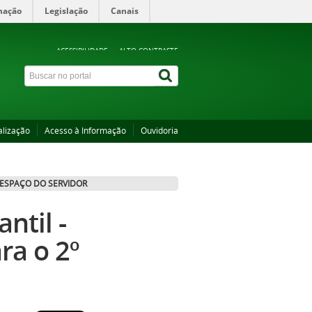
mação
Legislação
Canais
ACESSIBILIDADE
ALTO CONTRASTE
alização
Acesso à Informação
Ouvidoria
ESPAÇO DO SERVIDOR
ntil -
ra o 2º