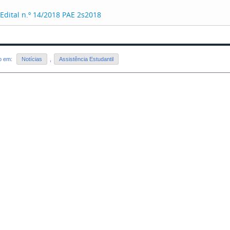
Edital n.º 14/2018 PAE 2s2018
do em:
Notícias
,
Assistência Estudantil