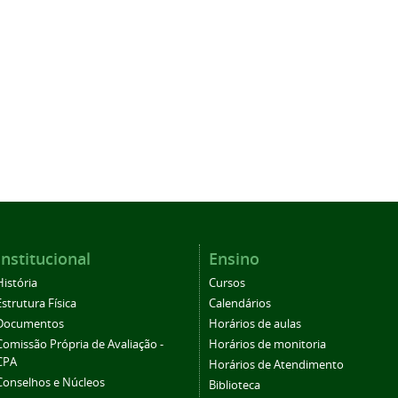
Institucional
Ensino
História
Cursos
Estrutura Física
Calendários
Documentos
Horários de aulas
Comissão Própria de Avaliação -
Horários de monitoria
CPA
Horários de Atendimento
Conselhos e Núcleos
Biblioteca