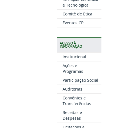
e Tecnológica
Comitê de Ética
Eventos CPI
ACESSO À
INFORMAÇÃO
Institucional
Ações e
Programas
Participação Social
Auditorias
Convênios e
Transferências
Receitas e
Despesas
Licitações e