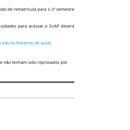
odo de rematrícula para o 2º semestre
iculdades para acessar o SUAP deverá
sp.edu.br/horarios-de-aulas
ue não tenham sido reprovados por