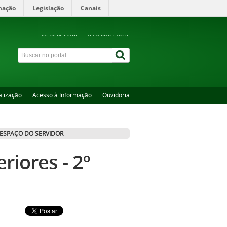
mação
Legislação
Canais
ACESSIBILIDADE
ALTO CONTRASTE
alização
Acesso à Informação
Ouvidoria
ESPAÇO DO SERVIDOR
riores - 2º