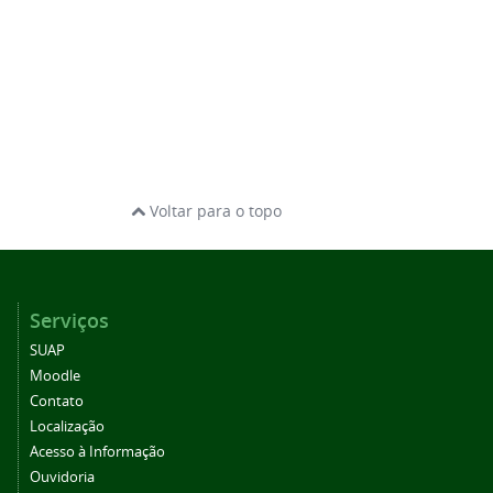
Voltar para o topo
Serviços
SUAP
Moodle
Contato
Localização
Acesso à Informação
Ouvidoria