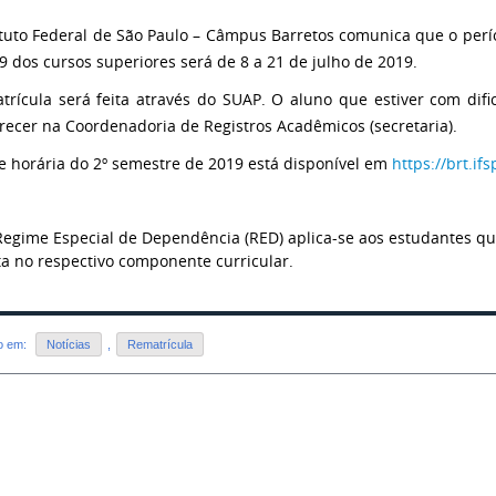
ituto Federal de São Paulo – Câmpus Barretos comunica que o perí
9 dos cursos superiores será de 8 a 21 de julho de 2019.
trícula será feita através do SUAP. O aluno que estiver com dif
ecer na Coordenadoria de Registros Acadêmicos (secretaria).
e horária do 2º semestre de 2019 está disponível em
https://brt.if
Regime Especial de Dependência (RED) aplica-se aos estudantes q
ta no respectivo componente curricular.
do em:
Notícias
,
Rematrícula