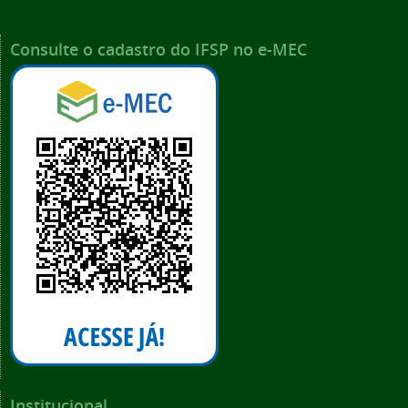
Consulte o cadastro do IFSP no e-MEC
Institucional