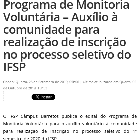
Programa de Monitoria
Voluntária – Auxílio à
comunidade para
realização de inscrição
no processo seletivo do
IFSP
Criado: Quarta, 25 de Setembro de 2019, 05h06
|
Última atualização em Quarta, 02
de Outubro de 2019, 15h33
O IFSP Câmpus Barretos publica o edital do Programa de
Monitoria Voluntária para o auxílio voluntário à comunidade
para realização de inscrição no processo seletivo do 1º
semestre de 2020 do IFSP.