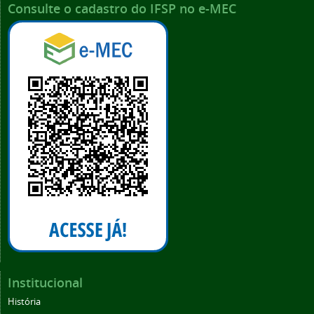
Consulte o cadastro do IFSP no e-MEC
Institucional
História