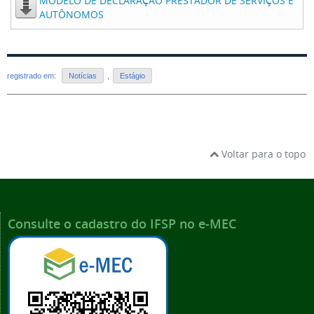
MODELO DE DECLARAÇÃO PRESTADOR DE SERVIÇOS E
AUTÔNOMOS
registrado em:
Notícias
,
Estágio
Voltar para o topo
Consulte o cadastro do IFSP no e-MEC