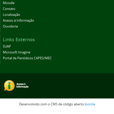
Moodle
Contato
Localização
Acesso à Informação
Ouvidoria
Links Externos
SUAP
Microsoft Imagine
Portal de Periódicos CAPES/MEC
Desenvolvido com o CMS de código aberto
Joomla