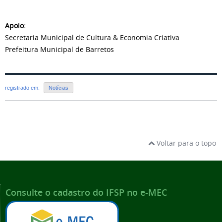
Apoio:
Secretaria Municipal de Cultura & Economia Criativa
Prefeitura Municipal de Barretos
registrado em:
Notícias
Voltar para o topo
Consulte o cadastro do IFSP no e-MEC