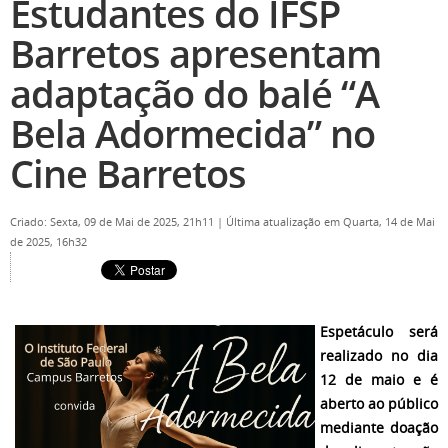
Estudantes do IFSP
Barretos apresentam
adaptação do balé “A
Bela Adormecida” no
Cine Barretos
Criado: Sexta, 09 de Mai de 2025, 21h11
|
Última atualização em Quarta, 14 de Mai
de 2025, 16h32
Espetáculo será
realizado no dia
12 de maio e é
aberto ao público
mediante doação