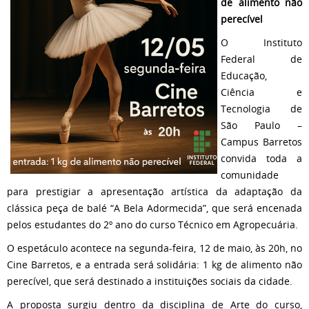
de alimento não
perecível
O Instituto
Federal de
Educação,
Ciência e
Tecnologia de
São Paulo –
Campus Barretos
convida toda a
comunidade
para prestigiar a apresentação artística da adaptação da
clássica peça de balé “A Bela Adormecida”, que será encenada
pelos estudantes do 2º ano do curso Técnico em Agropecuária.
O espetáculo acontece na segunda-feira, 12 de maio, às 20h, no
Cine Barretos, e a entrada será solidária: 1 kg de alimento não
perecível, que será destinado a instituições sociais da cidade.
A proposta surgiu dentro da disciplina de Arte do curso,