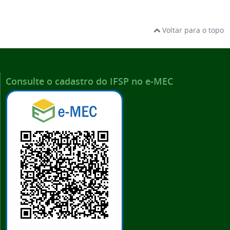
Voltar para o topo
Consulte o cadastro do IFSP no e-MEC