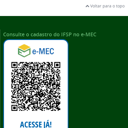
Voltar para o topo
Consulte o cadastro do IFSP no e-MEC