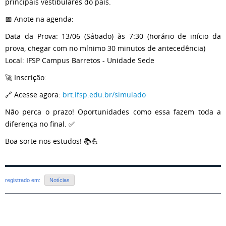
principais vestibulares do país.
📅 Anote na agenda:
Data da Prova: 13/06 (Sábado) às 7:30 (horário de início da
prova, chegar com no mínimo 30 minutos de antecedência)
Local: IFSP Campus Barretos - Unidade Sede
🚀 Inscrição:
🔗 Acesse agora:
brt.ifsp.edu.br/simulado
Não perca o prazo! Oportunidades como essa fazem toda a
diferença no final. ✅
Boa sorte nos estudos! 📚💪
registrado em:
Notícias