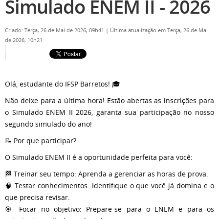
Simulado ENEM II - 2026
Criado: Terça, 26 de Mai de 2026, 09h41
|
Última atualização em Terça, 26 de Mai
de 2026, 10h21
Olá, estudante do IFSP Barretos! 🎓
Não deixe para a última hora! Estão abertas as inscrições para
o Simulado ENEM II 2026, garanta sua participação no nosso
segundo simulado do ano!
📝 Por que participar?
O Simulado ENEM II é a oportunidade perfeita para você:
🏁 Treinar seu tempo: Aprenda a gerenciar as horas de prova.
🧠 Testar conhecimentos: Identifique o que você já domina e o
que precisa revisar.
🎯 Focar no objetivo: Prepare-se para o ENEM e para os