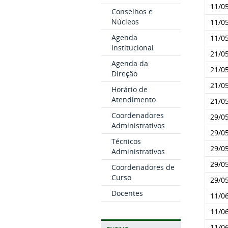
11/0
Conselhos e
Núcleos
11/0
Agenda
11/0
Institucional
21/0
Agenda da
21/0
Direção
21/0
Horário de
Atendimento
21/0
Coordenadores
29/0
Administrativos
29/0
Técnicos
29/0
Administrativos
29/0
Coordenadores de
Curso
29/0
Docentes
11/0
11/0
11/0