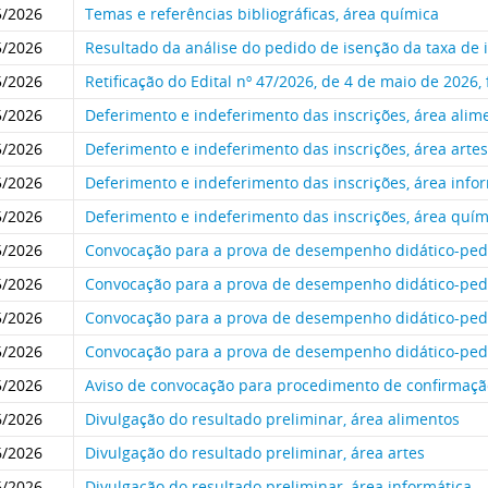
5/2026
Temas e referências bibliográficas, área química
5/2026
Resultado da análise do pedido de isenção da taxa de 
5/2026
Retificação do Edital nº 47/2026, de 4 de maio de 2026,
5/2026
Deferimento e indeferimento das inscrições, área alim
5/2026
Deferimento e indeferimento das inscrições, área artes
5/2026
Deferimento e indeferimento das inscrições, área info
5/2026
Deferimento e indeferimento das inscrições, área quím
5/2026
Convocação para a prova de desempenho didático-peda
5/2026
Convocação para a prova de desempenho didático-peda
5/2026
Convocação para a prova de desempenho didático-peda
5/2026
Convocação para a prova de desempenho didático-ped
5/2026
Aviso de convocação para procedimento de confirmaç
6/2026
Divulgação do resultado preliminar, área alimentos
6/2026
Divulgação do resultado preliminar, área artes
6/2026
Divulgação do resultado preliminar, área informática