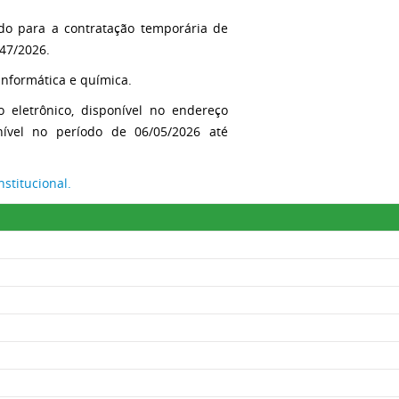
ado para a contratação temporária de
 47/2026.
 informática e química
.
 eletrônico, disponível no endereço
nível no período de 06/05/2026 até
nstitucional.