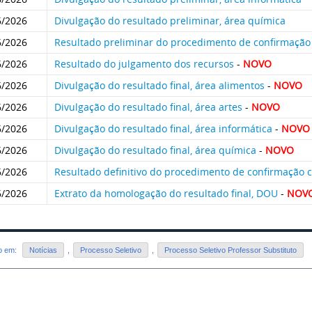
6/2026
Divulgação do resultado preliminar, área química
6/2026
Resultado preliminar do procedimento de confirmaçã
6/2026
Resultado do julgamento dos recursos
-
NOVO
6/2026
Divulgação do resultado final, área alimentos
-
NOVO
6/2026
Divulgação do resultado final, área artes
-
NOVO
6/2026
Divulgação do resultado final, área informática
-
NOVO
6/2026
Divulgação do resultado final, área química
-
NOVO
6/2026
Resultado definitivo do procedimento de confirmação
6/2026
Extrato da homologação do resultado final, DOU
-
NOV
do em:
Notícias
,
Processo Seletivo
,
Processo Seletivo Professor Substituto