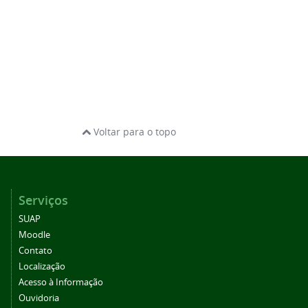
Voltar para o topo
Serviços
SUAP
Moodle
Contato
Localização
Acesso à Informação
Ouvidoria