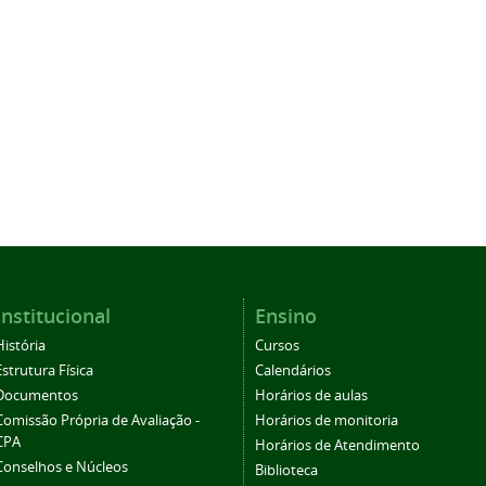
Institucional
Ensino
História
Cursos
Estrutura Física
Calendários
Documentos
Horários de aulas
Comissão Própria de Avaliação -
Horários de monitoria
CPA
Horários de Atendimento
Conselhos e Núcleos
Biblioteca