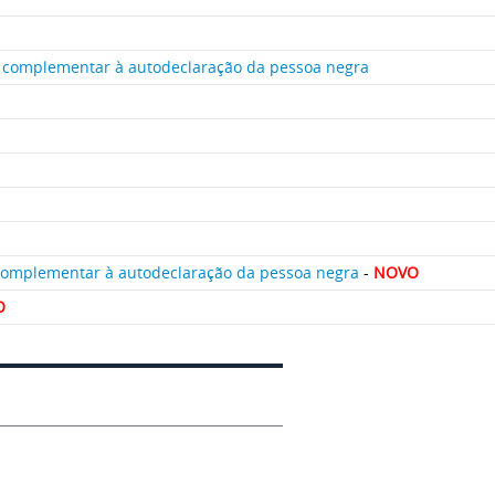
o complementar à autodeclaração da pessoa negra
 complementar à autodeclaração da pessoa negra
-
NOVO
O