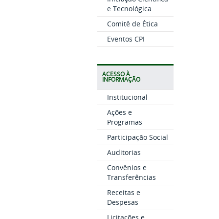
e Tecnológica
Comitê de Ética
Eventos CPI
ACESSO À
INFORMAÇÃO
Institucional
Ações e
Programas
Participação Social
Auditorias
Convênios e
Transferências
Receitas e
Despesas
Licitações e