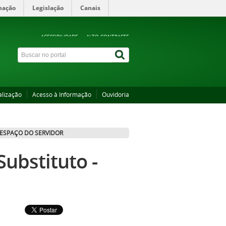
mação
Legislação
Canais
ACESSIBILIDADE
ALTO CONTRASTE
alização
Acesso à Informação
Ouvidoria
ESPAÇO DO SERVIDOR
Substituto -