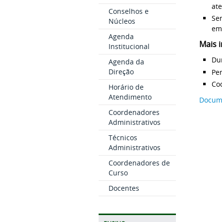
ate
Conselhos e
Se
Núcleos
em
Agenda
Mais 
Institucional
Du
Agenda da
Direção
Pe
Coo
Horário de
Atendimento
Docum
Coordenadores
Administrativos
Técnicos
Administrativos
Coordenadores de
Curso
Docentes