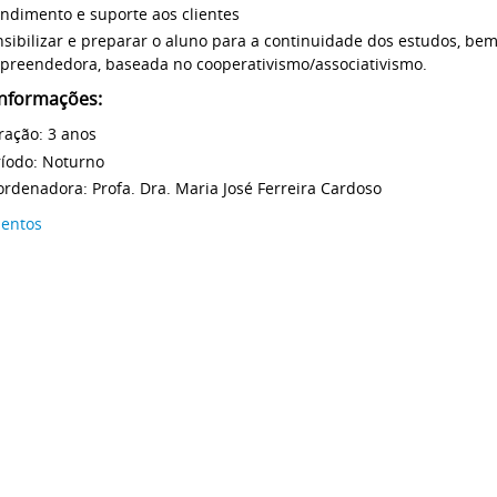
ndimento e suporte aos clientes
nsibilizar e preparar o aluno para a continuidade dos estudos, b
preendedora, baseada no cooperativismo/associativismo.
informações:
ração: 3 anos
ríodo: Noturno
rdenadora: Profa. Dra. Maria José Ferreira Cardoso
entos