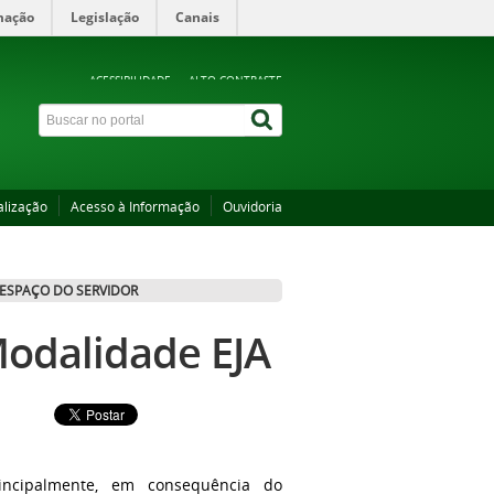
mação
Legislação
Canais
ACESSIBILIDADE
ALTO CONTRASTE
alização
Acesso à Informação
Ouvidoria
ESPAÇO DO SERVIDOR
odalidade EJA
incipalmente, em consequência do