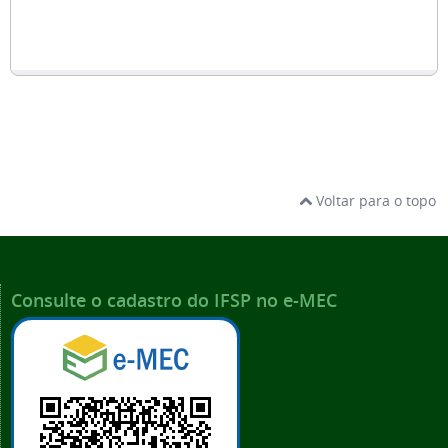
Voltar para o topo
Consulte o cadastro do IFSP no e-MEC