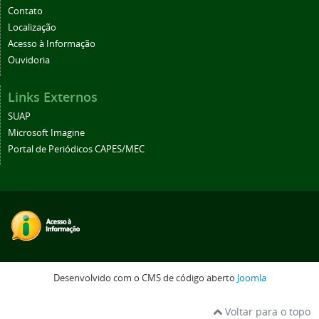
Contato
Localização
Acesso à Informação
Ouvidoria
Links Externos
SUAP
Microsoft Imagine
Portal de Periódicos CAPES/MEC
Desenvolvido com o CMS de código aberto
Joomla
Voltar para o topo