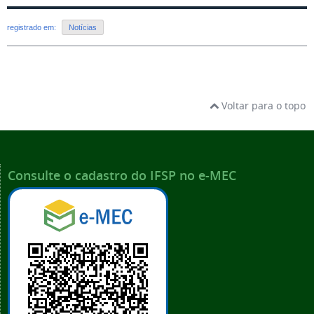
registrado em:
Notícias
Voltar para o topo
Consulte o cadastro do IFSP no e-MEC