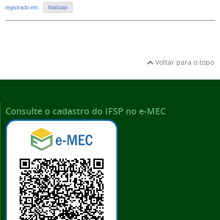
registrado em:
Notícias
Voltar para o topo
Consulte o cadastro do IFSP no e-MEC