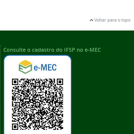
Voltar para o topo
Consulte o cadastro do IFSP no e-MEC