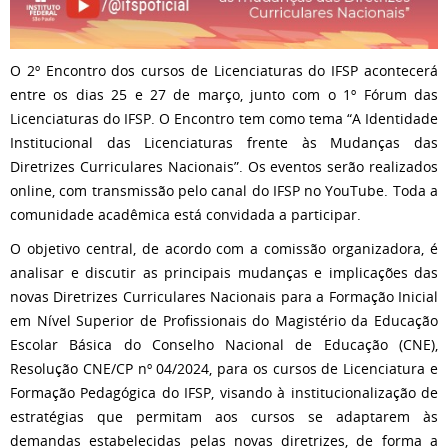
O 2º Encontro dos cursos de Licenciaturas do IFSP acontecerá
entre os dias 25 e 27 de março, junto com o 1º Fórum das
Licenciaturas do IFSP. O Encontro tem como tema “A Identidade
Institucional das Licenciaturas frente às Mudanças das
Diretrizes Curriculares Nacionais”. Os eventos serão realizados
online, com transmissão pelo canal do IFSP no YouTube. Toda a
comunidade acadêmica está convidada a participar.
O objetivo central, de acordo com a comissão organizadora, é
analisar e discutir as principais mudanças e implicações das
novas Diretrizes Curriculares Nacionais para a Formação Inicial
em Nível Superior de Profissionais do Magistério da Educação
Escolar Básica do Conselho Nacional de Educação (CNE),
Resolução CNE/CP nº 04/2024, para os cursos de Licenciatura e
Formação Pedagógica do IFSP, visando à institucionalização de
estratégias que permitam aos cursos se adaptarem às
demandas estabelecidas pelas novas diretrizes, de forma a