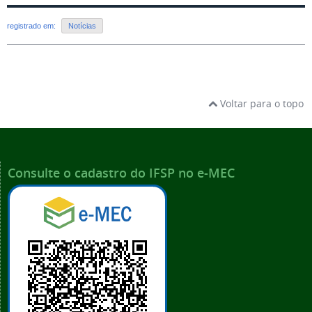
registrado em:
Notícias
Voltar para o topo
Consulte o cadastro do IFSP no e-MEC