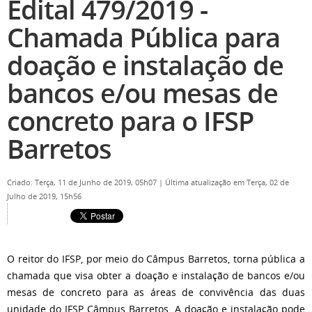
Edital 479/2019 -
Chamada Pública para
doação e instalação de
bancos e/ou mesas de
concreto para o IFSP
Barretos
Criado: Terça, 11 de Junho de 2019, 05h07
|
Última atualização em Terça, 02 de
Julho de 2019, 15h56
O reitor do IFSP, por meio do Câmpus Barretos, torna pública a
chamada que visa obter a doação e instalação de bancos e/ou
mesas de concreto para as áreas de convivência das duas
unidade do IFSP Câmpus Barretos. A doação e instalação pode