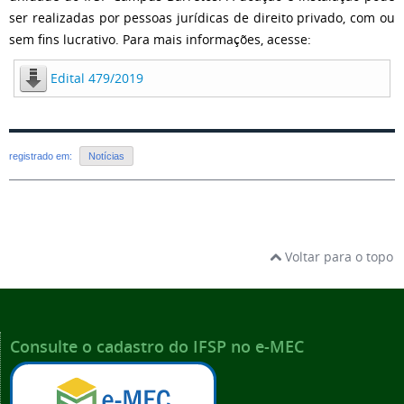
ser realizadas por pessoas jurídicas de direito privado, com ou
sem fins lucrativo. Para mais informações, acesse:
Edital 479/2019
registrado em:
Notícias
Voltar para o topo
Consulte o cadastro do IFSP no e-MEC