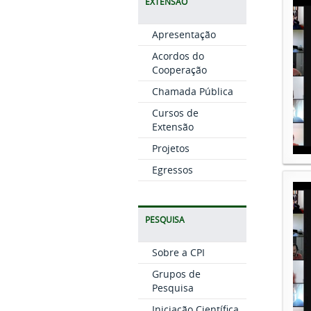
EXTENSÃO
Apresentação
Acordos do
Cooperação
Chamada Pública
Cursos de
Extensão
Projetos
Egressos
PESQUISA
Sobre a CPI
Grupos de
Pesquisa
Iniciação Científica