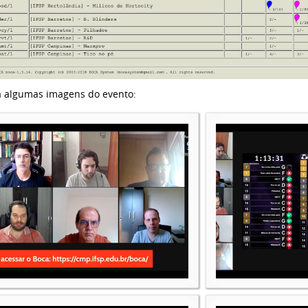
a algumas imagens do evento: