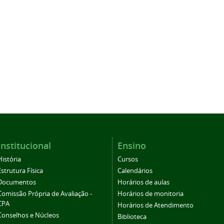
Institucional
Ensino
História
Cursos
Estrutura Física
Calendários
Documentos
Horários de aulas
Comissão Própria de Avaliação -
Horários de monitoria
CPA
Horários de Atendimento
Conselhos e Núcleos
Biblioteca