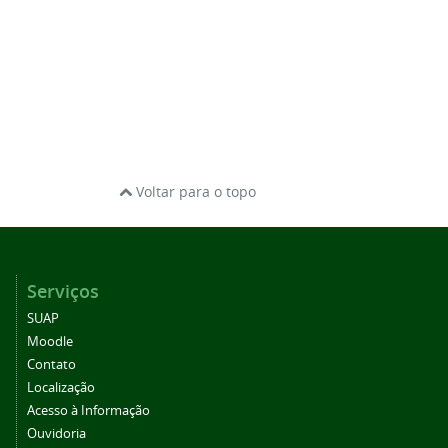
Voltar para o topo
Serviços
SUAP
Moodle
Contato
Localização
Acesso à Informação
Ouvidoria