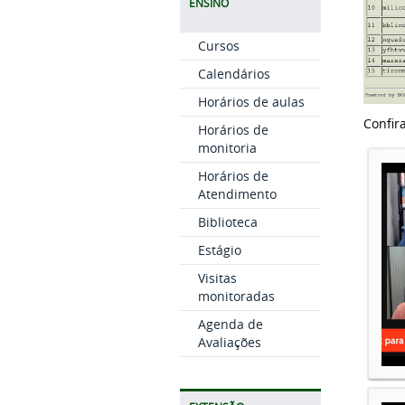
ENSINO
Cursos
Calendários
Horários de aulas
Confir
Horários de
monitoria
Horários de
Atendimento
Biblioteca
Estágio
Visitas
monitoradas
Agenda de
Avaliações