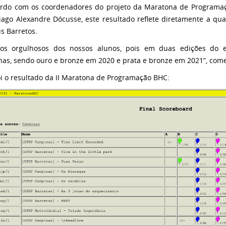
rdo com os coordenadores do projeto da Maratona de Programaç
Tiago Alexandre Dócusse, este resultado reflete diretamente a q
 Barretos.
os orgulhosos dos nossos alunos, pois em duas edições do e
as, sendo ouro e bronze em 2020 e prata e bronze em 2021”, come
oi o resultado da II Maratona de Programação BHC: