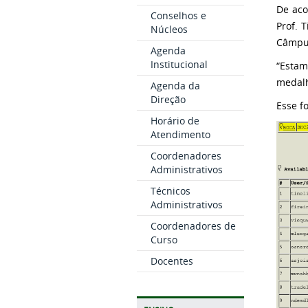
De aco
Conselhos e
Prof. 
Núcleos
Câmpus
Agenda
Institucional
“Estam
medalh
Agenda da
Direção
Esse f
Horário de
Atendimento
Coordenadores
Administrativos
Técnicos
Administrativos
Coordenadores de
Curso
Docentes