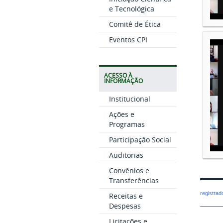
e Tecnológica
Comitê de Ética
Eventos CPI
ACESSO À
INFORMAÇÃO
Institucional
Ações e
Programas
Participação Social
Auditorias
Convênios e
Transferências
registra
Receitas e
Despesas
Licitações e