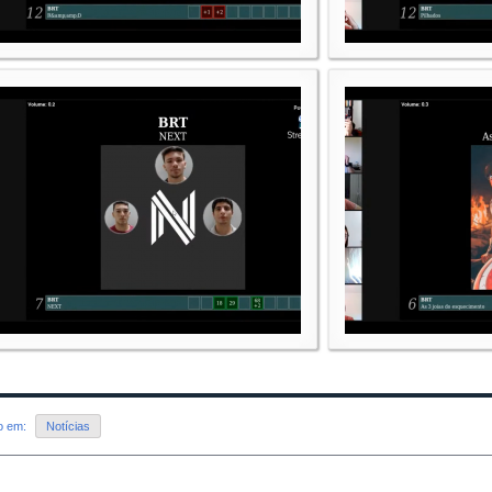
do em:
Notícias