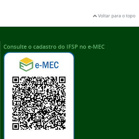
Voltar para o topo
Consulte o cadastro do IFSP no e-MEC