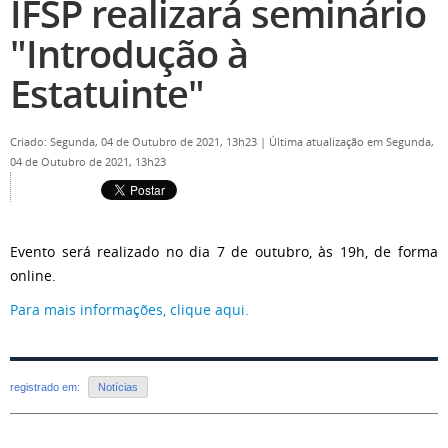
IFSP realizará seminário
"Introdução à
Estatuinte"
Criado: Segunda, 04 de Outubro de 2021, 13h23
|
Última atualização em Segunda,
04 de Outubro de 2021, 13h23
Evento será realizado no dia 7 de outubro, às 19h, de forma
online.
Para mais informações, clique aqui.
registrado em:
Notícias