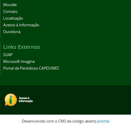
Moodle
Contato
Localização
Acesso à Informação
Ouvidoria
Links Externos
SUAP
Microsoft Imagine
Portal de Periódicos CAPES/MEC
Desenvolvido com o CMS de código aberto
Joomla