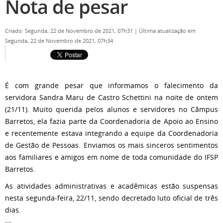
Nota de pesar
Criado: Segunda, 22 de Novembro de 2021, 07h31
|
Última atualização em
Segunda, 22 de Novembro de 2021, 07h34
É com grande pesar que informamos o falecimento da
servidora Sandra Maru de Castro Schettini na noite de ontem
(21/11). Muito querida pelos alunos e servidores no Câmpus
Barretos, ela fazia parte da Coordenadoria de Apoio ao Ensino
e recentemente estava integrando a equipe da Coordenadoria
de Gestão de Pessoas. Enviamos os mais sinceros sentimentos
aos familiares e amigos em nome de toda comunidade do IFSP
Barretos.
As atividades administrativas e acadêmicas estão suspensas
nesta segunda-feira, 22/11, sendo decretado luto oficial de três
dias.