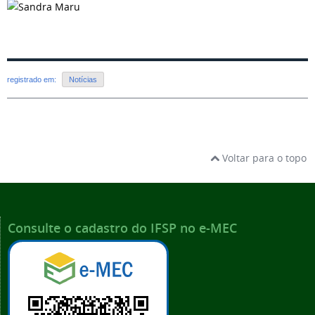
registrado em:
Notícias
Voltar para o topo
Consulte o cadastro do IFSP no e-MEC