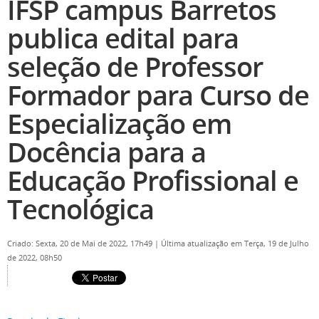
IFSP campus Barretos
publica edital para
seleção de Professor
Formador para Curso de
Especialização em
Docência para a
Educação Profissional e
Tecnológica
Criado: Sexta, 20 de Mai de 2022, 17h49
|
Última atualização em Terça, 19 de Julho
de 2022, 08h50