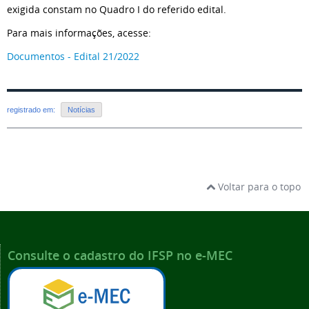
exigida constam no Quadro I do referido edital.
Para mais informações, acesse:
Documentos - Edital 21/2022
registrado em:
Notícias
Voltar para o topo
Consulte o cadastro do IFSP no e-MEC