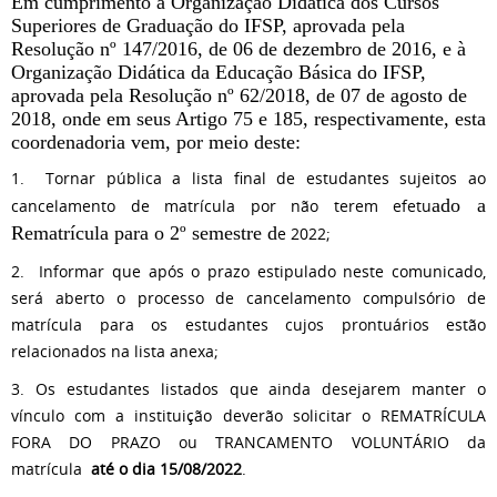
Em cumprimento à Organização Didática dos Cursos
Superiores de Graduação do IFSP, aprovada pela
Resolução nº 147/2016, de 06 de dezembro de 2016, e à
Organização Didática da Educação Básica do IFSP,
aprovada pela Resolução nº 62/2018, de 07 de agosto de
2018, onde em seus Artigo 75 e 185, respectivamente, esta
coordenadoria vem, por meio deste:
1. Tornar pública a lista final de estudantes sujeitos ao
ado a
cancelamento de matrícula por não terem efetu
Rematrícula para o 2º semestre d
e 2022;
2. Informar que após o prazo estipulado neste comunicado,
será aberto o processo de cancelamento compulsório de
matrícula para os estudantes cujos prontuários estão
relacionados na lista anexa;
3. Os estudantes listados que ainda desejarem manter o
vínculo com a instituição deverão solicitar o REMATRÍCULA
FORA DO PRAZO ou TRANCAMENTO VOLUNTÁRIO da
matrícula
até o dia 15/08/2022
.