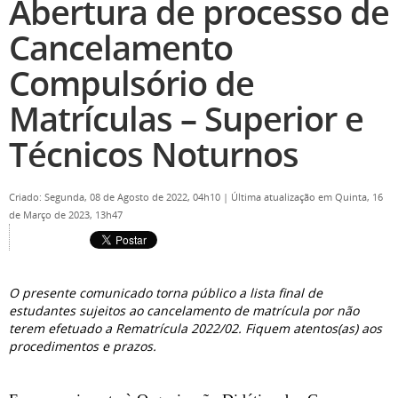
Abertura de processo de
Cancelamento
Compulsório de
Matrículas – Superior e
Técnicos Noturnos
Criado: Segunda, 08 de Agosto de 2022, 04h10
|
Última atualização em Quinta, 16
de Março de 2023, 13h47
O presente comunicado torna público a lista final de
estudantes sujeitos ao cancelamento de matrícula por não
terem efetuado a Rematrícula 2022/02. Fiquem atentos(as) aos
procedimentos e prazos.