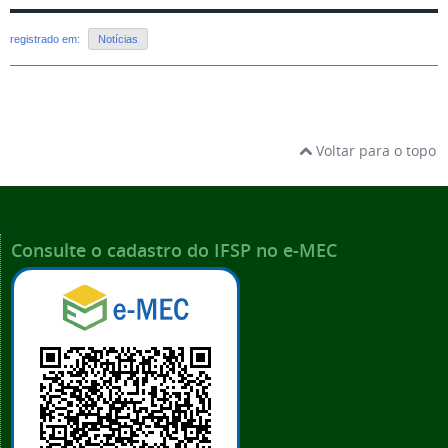
registrado em:
Notícias
Voltar para o topo
Consulte o cadastro do IFSP no e-MEC