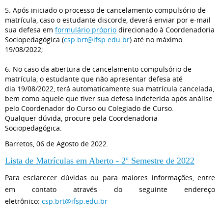
5. Após iniciado o processo de cancelamento compulsório de
matrícula, caso o estudante discorde, deverá enviar por e-mail
sua defesa em
formulário próprio
direcionado à Coordenadoria
Sociopedagógica (
csp.brt@ifsp.edu.br
) até no máximo
19/08/2022;
6. No caso da abertura de cancelamento compulsório de
matrícula, o estudante que não apresentar defesa até
dia 19/08/2022, terá automaticamente sua matrícula cancelada,
bem como aquele que tiver sua defesa indeferida após análise
pelo Coordenador do Curso ou Colegiado de Curso.
Qualquer dúvida, procure pela Coordenadoria
Sociopedagógica.
Barretos, 06 de Agosto de 2022.
Lista de Matrículas em Aberto - 2º Semestre de 2022
Para esclarecer dúvidas ou para maiores informações, entre
em contato através do seguinte endereço
eletrônico:
csp.brt@ifsp.edu.br