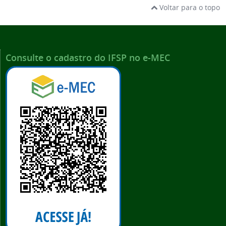
Voltar para o topo
Consulte o cadastro do IFSP no e-MEC