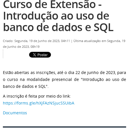
Curso de Extensão -
Introdução ao uso de
banco de dados e SQL
Criado: Segunda, 19 de Junho de 2023, 04h11
|
Última atualização em Segunda, 19
de Junho de 2023, 08h19
Estão abertas as inscrições, até o dia 22 de junho de 2023, para
o curso na modalidade presencial de "Introdução ao uso de
banco de dados e SQL".
A inscrição é feita por meio do link:
https://forms.gle/hXjFAzNSjucSSUibA
Documentos