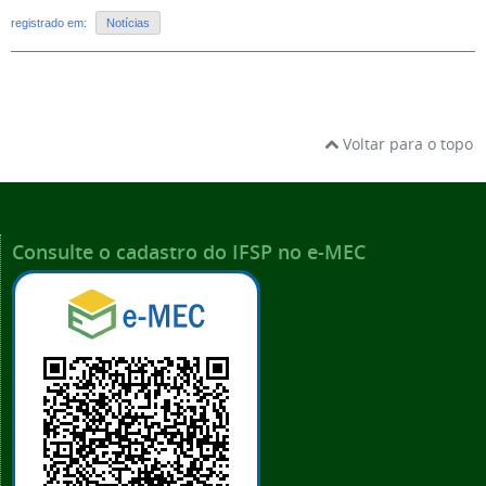
registrado em:
Notícias
Voltar para o topo
Consulte o cadastro do IFSP no e-MEC