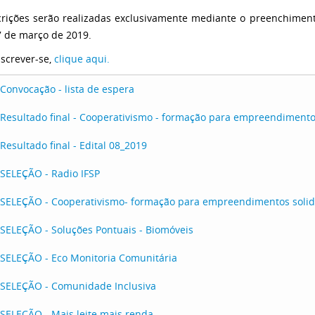
crições serão realizadas exclusivamente mediante o preenchiment
7 de março de 2019.
nscrever-se,
clique aqui.
Convocação - lista de espera
Resultado final - Cooperativismo - formação para empreendimentos
Resultado final - Edital 08_2019
SELEÇÃO - Radio IFSP
SELEÇÃO - Cooperativismo- formação para empreendimentos solid
SELEÇÃO - Soluções Pontuais - Biomóveis
SELEÇÃO - Eco Monitoria Comunitária
SELEÇÃO - Comunidade Inclusiva
SELEÇÃO - Mais leite mais renda