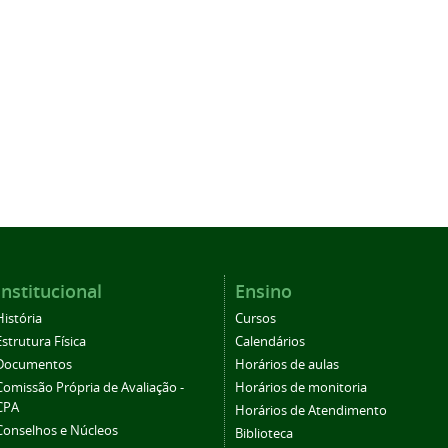
Institucional
Ensino
História
Cursos
Estrutura Física
Calendários
Documentos
Horários de aulas
Comissão Própria de Avaliação -
Horários de monitoria
CPA
Horários de Atendimento
Conselhos e Núcleos
Biblioteca