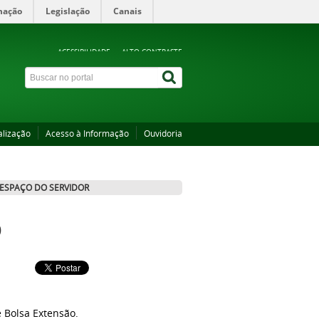
mação
Legislação
Canais
ACESSIBILIDADE
ALTO CONTRASTE
alização
Acesso à Informação
Ouvidoria
ESPAÇO DO SERVIDOR
o
e Bolsa Extensão.