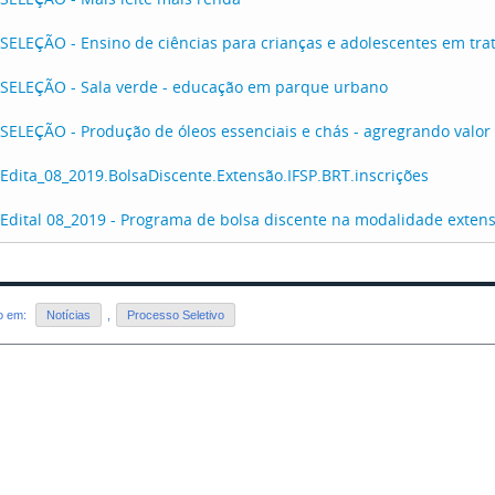
SELEÇÃO - Ensino de ciências para crianças e adolescentes em tr
SELEÇÃO - Sala verde - educação em parque urbano
SELEÇÃO - Produção de óleos essenciais e chás - agregrando valor
Edita_08_2019.BolsaDiscente.Extensão.IFSP.BRT.inscrições
Edital 08_2019 - Programa de bolsa discente na modalidade exten
do em:
Notícias
,
Processo Seletivo