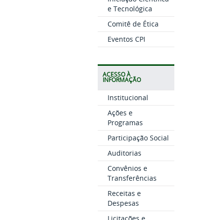
e Tecnológica
Comitê de Ética
Eventos CPI
ACESSO À
INFORMAÇÃO
Institucional
Ações e
Programas
Participação Social
Auditorias
Convênios e
Transferências
Receitas e
Despesas
Licitações e