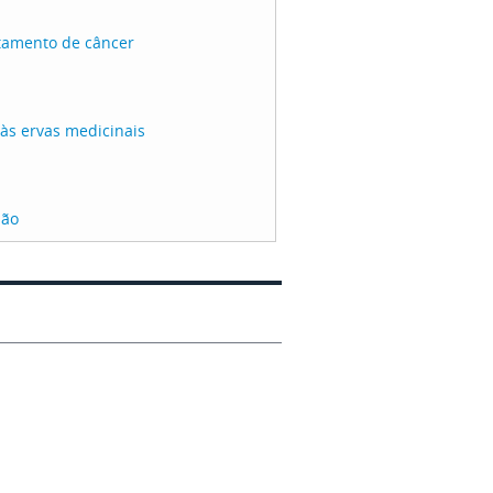
atamento de câncer
 às ervas medicinais
são