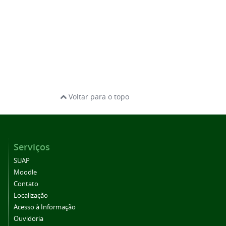
Voltar para o topo
Serviços
SUAP
Moodle
Contato
Localização
Acesso à Informação
Ouvidoria