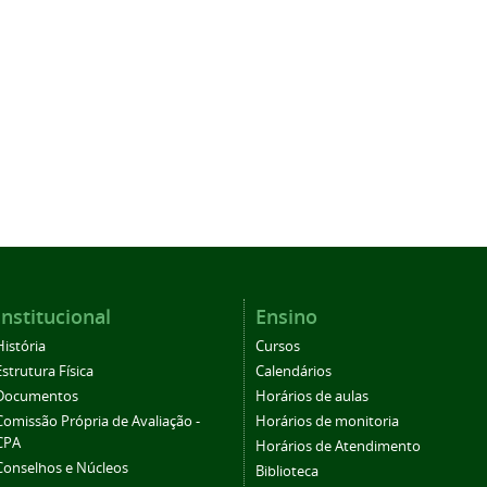
Institucional
Ensino
História
Cursos
Estrutura Física
Calendários
Documentos
Horários de aulas
Comissão Própria de Avaliação -
Horários de monitoria
CPA
Horários de Atendimento
Conselhos e Núcleos
Biblioteca