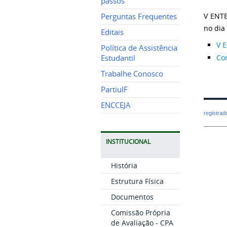
passos
V ENTE
Perguntas Frequentes
no dia
Editais
V 
Política de Assistência
Co
Estudantil
Trabalhe Conosco
PartiuIF
ENCCEJA
registra
INSTITUCIONAL
História
Estrutura Física
Documentos
Comissão Própria
de Avaliação - CPA