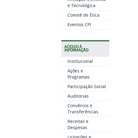
e Tecnológica
Comitê de Ética
Eventos CPI
ACESSO À
INFORMAÇÃO
Institucional
Ações e
Programas
Participação Social
Auditorias
Convênios e
Transferências
Receitas e
Despesas
Licitações e