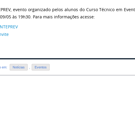
PREV, evento organizado pelos alunos do Curso Técnico em Event
 09/05 às 19h30. Para mais informações acesse:
ENTEPREV
nvite
do em:
Notícias
,
Eventos