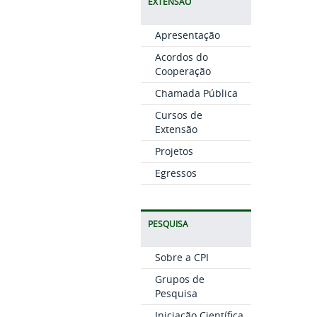
EXTENSÃO
Apresentação
Acordos do
Cooperação
Chamada Pública
Cursos de
Extensão
Projetos
Egressos
PESQUISA
Sobre a CPI
Grupos de
Pesquisa
Iniciação Científica