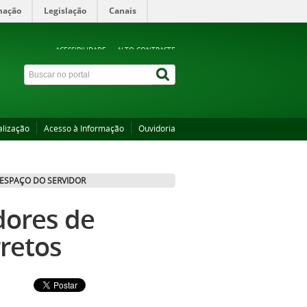
mação
Legislação
Canais
ACESSIBILIDADE
ALTO CONTRASTE
alização
Acesso à Informação
Ouvidoria
ESPAÇO DO SERVIDOR
dores de
retos