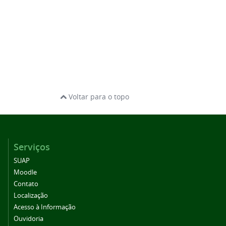
Voltar para o topo
Serviços
SUAP
Moodle
Contato
Localização
Acesso à Informação
Ouvidoria