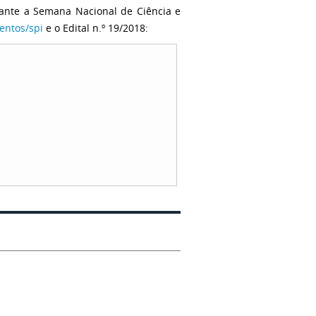
rante a Semana Nacional de Ciência e
ventos/spi
e o Edital n.º 19/2018: