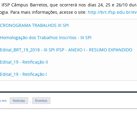
o IFSP Câmpus Barretos, que ocorrerá nos dias 24, 25 e 26/10 du
ogia. Para mais informações, acesse o site:
http://brt.ifsp.edu.br/e
CRONOGRAMA TRABALHOS III SPI
Homologação dos Trabalhos Inscritos - III SPI
Edital_BRT_19_2018 - III SPI IFSP - ANEXO I - RESUMO EXPANDIDO
Edital_19 - Retificação II
Edital_19 - Retificação I
do em:
Notícias
,
Eventos