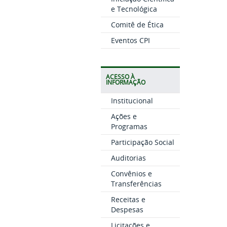
e Tecnológica
Comitê de Ética
Eventos CPI
ACESSO À
INFORMAÇÃO
Institucional
Ações e
Programas
Participação Social
Auditorias
Convênios e
Transferências
Receitas e
Despesas
Licitações e