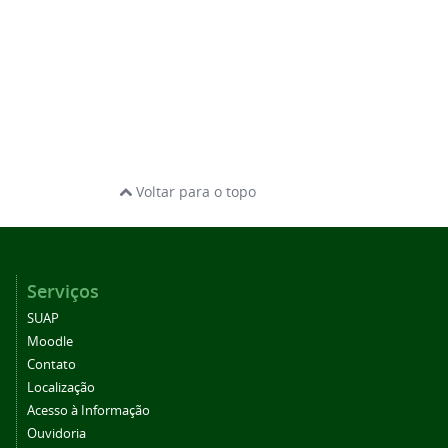
Voltar para o topo
Serviços
SUAP
Moodle
Contato
Localização
Acesso à Informação
Ouvidoria