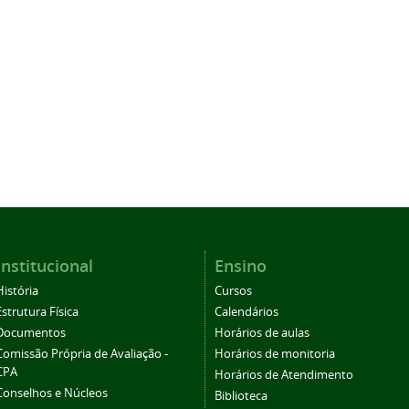
Institucional
Ensino
História
Cursos
Estrutura Física
Calendários
Documentos
Horários de aulas
Comissão Própria de Avaliação -
Horários de monitoria
CPA
Horários de Atendimento
Conselhos e Núcleos
Biblioteca