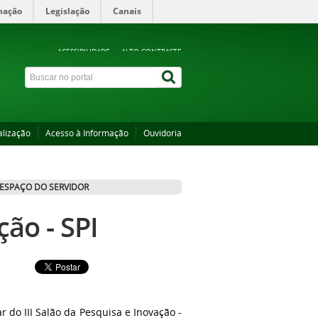
mação
Legislação
Canais
ACESSIBILIDADE
ALTO CONTRASTE
alização
Acesso à Informação
Ouvidoria
ESPAÇO DO SERVIDOR
ção - SPI
r do III Salão da Pesquisa e Inovação -