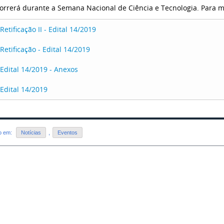
orrerá durante a Semana Nacional de Ciência e Tecnologia. Para m
Retificação II - Edital 14/2019
Retificação - Edital 14/2019
Edital 14/2019 - Anexos
Edital 14/2019
do em:
Notícias
,
Eventos