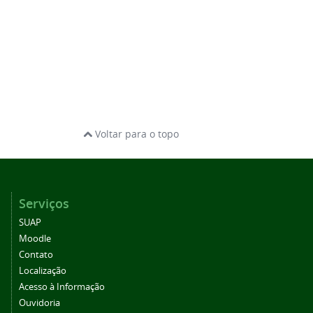
Voltar para o topo
Serviços
SUAP
Moodle
Contato
Localização
Acesso à Informação
Ouvidoria