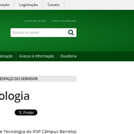
mação
Legislação
Canais
ACESSIBILIDADE
ALTO CONTRASTE
alização
Acesso à Informação
Ouvidoria
ESPAÇO DO SERVIDOR
ologia
a e Tecnologia do IFSP Câmpus Barretos