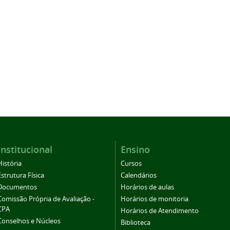
Institucional
Ensino
História
Cursos
Estrutura Física
Calendários
Documentos
Horários de aulas
Comissão Própria de Avaliação -
Horários de monitoria
CPA
Horários de Atendimento
Conselhos e Núcleos
Biblioteca