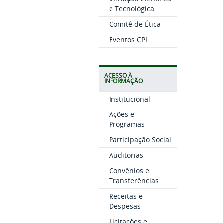
e Tecnológica
Comitê de Ética
Eventos CPI
ACESSO À
INFORMAÇÃO
Institucional
Ações e
Programas
Participação Social
Auditorias
Convênios e
Transferências
Receitas e
Despesas
Licitações e