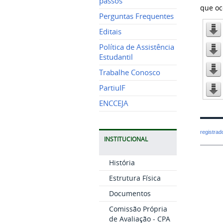
passos
que oc
Perguntas Frequentes
Editais
Política de Assistência
Estudantil
Trabalhe Conosco
PartiuIF
ENCCEJA
registra
INSTITUCIONAL
História
Estrutura Física
Documentos
Comissão Própria
de Avaliação - CPA