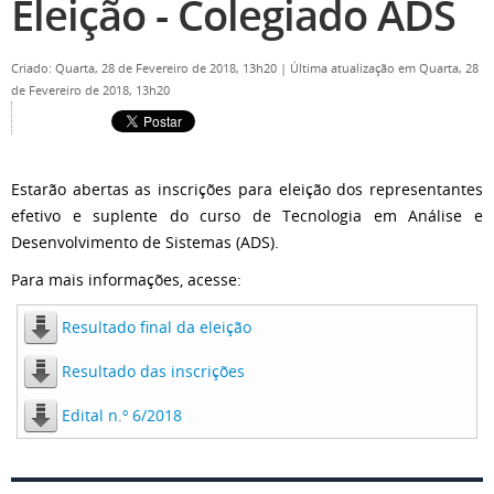
Eleição - Colegiado ADS
Criado: Quarta, 28 de Fevereiro de 2018, 13h20
|
Última atualização em Quarta, 28
de Fevereiro de 2018, 13h20
Estarão abertas as inscrições para eleição dos representantes
efetivo e suplente do curso de Tecnologia em Análise e
Desenvolvimento de Sistemas (ADS).
Para mais informações, acesse:
Resultado final da eleição
Resultado das inscrições
Edital n.º 6/2018