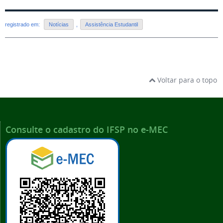
registrado em:
Notícias
,
Assistência Estudantil
Voltar para o topo
Consulte o cadastro do IFSP no e-MEC